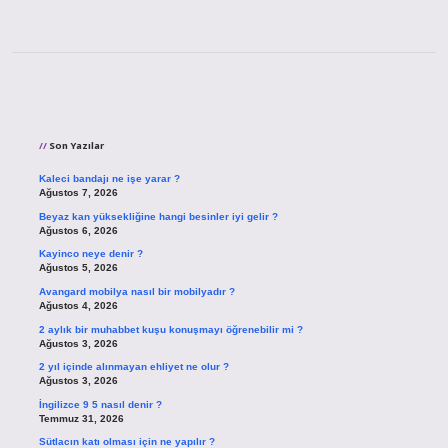
Sidebar
Son Yazılar
Kaleci bandajı ne işe yarar ?
Ağustos 7, 2026
Beyaz kan yüksekliğine hangi besinler iyi gelir ?
Ağustos 6, 2026
Kayinco neye denir ?
Ağustos 5, 2026
Avangard mobilya nasıl bir mobilyadır ?
Ağustos 4, 2026
2 aylık bir muhabbet kuşu konuşmayı öğrenebilir mi ?
Ağustos 3, 2026
2 yıl içinde alınmayan ehliyet ne olur ?
Ağustos 3, 2026
İngilizce 9 5 nasıl denir ?
Temmuz 31, 2026
Sütlacın katı olması için ne yapılır ?