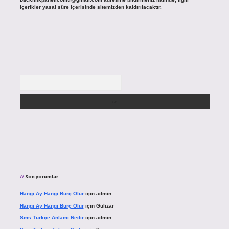
içerikler yasal süre içerisinde sitemizden kaldırılacaktır.
Arama
Son yorumlar
Hangi Ay Hangi Burç Olur
için
admin
Hangi Ay Hangi Burç Olur
için
Gülizar
Sms Türkçe Anlamı Nedir
için
admin