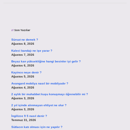
Sidebar
Son Yazılar
Sürsat ne demek ?
Ağustos 8, 2026
Kaleci bandajı ne işe yarar ?
Ağustos 7, 2026
Beyaz kan yüksekliğine hangi besinler iyi gelir ?
Ağustos 6, 2026
Kayinco neye denir ?
Ağustos 5, 2026
Avangard mobilya nasıl bir mobilyadır ?
Ağustos 4, 2026
2 aylık bir muhabbet kuşu konuşmayı öğrenebilir mi ?
Ağustos 3, 2026
2 yıl içinde alınmayan ehliyet ne olur ?
Ağustos 3, 2026
İngilizce 9 5 nasıl denir ?
Temmuz 31, 2026
Sütlacın katı olması için ne yapılır ?