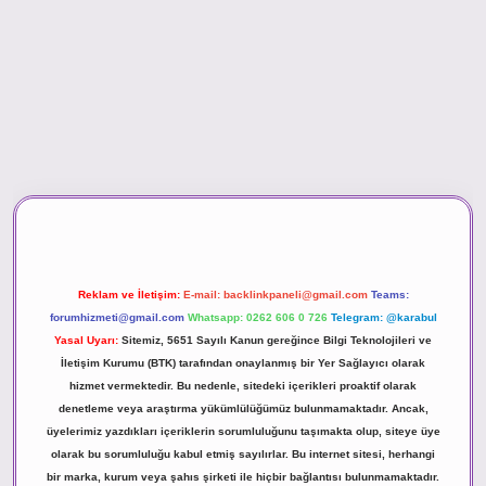
ino
Reklam ve İletişim:
E-mail:
backlinkpaneli@gmail.com
Teams:
forumhizmeti@gmail.com
Whatsapp: 0262 606 0 726
Telegram: @karabul
Yasal Uyarı:
Sitemiz, 5651 Sayılı Kanun gereğince Bilgi Teknolojileri ve
İletişim Kurumu (BTK) tarafından onaylanmış bir Yer Sağlayıcı olarak
hizmet vermektedir. Bu nedenle, sitedeki içerikleri proaktif olarak
denetleme veya araştırma yükümlülüğümüz bulunmamaktadır. Ancak,
üyelerimiz yazdıkları içeriklerin sorumluluğunu taşımakta olup, siteye üye
olarak bu sorumluluğu kabul etmiş sayılırlar. Bu internet sitesi, herhangi
bir marka, kurum veya şahıs şirketi ile hiçbir bağlantısı bulunmamaktadır.