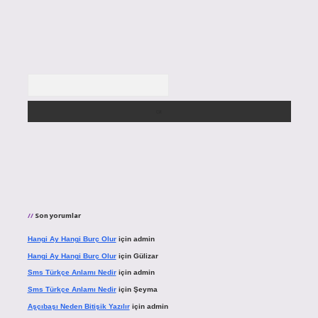
Arama
Son yorumlar
Hangi Ay Hangi Burç Olur
için
admin
Hangi Ay Hangi Burç Olur
için
Gülizar
Sms Türkçe Anlamı Nedir
için
admin
Sms Türkçe Anlamı Nedir
için
Şeyma
Aşçıbaşı Neden Bitişik Yazılır
için
admin