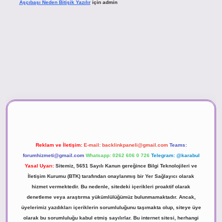
Aşçıbaşı Neden Bitişik Yazılır
için
admin
sino
Reklam ve İletişim:
E-mail:
backlinkpaneli@gmail.com
Teams:
forumhizmeti@gmail.com
Whatsapp: 0262 606 0 726
Telegram: @karabul
Yasal Uyarı:
Sitemiz, 5651 Sayılı Kanun gereğince Bilgi Teknolojileri ve
İletişim Kurumu (BTK) tarafından onaylanmış bir Yer Sağlayıcı olarak
hizmet vermektedir. Bu nedenle, sitedeki içerikleri proaktif olarak
denetleme veya araştırma yükümlülüğümüz bulunmamaktadır. Ancak,
üyelerimiz yazdıkları içeriklerin sorumluluğunu taşımakta olup, siteye üye
olarak bu sorumluluğu kabul etmiş sayılırlar. Bu internet sitesi, herhangi