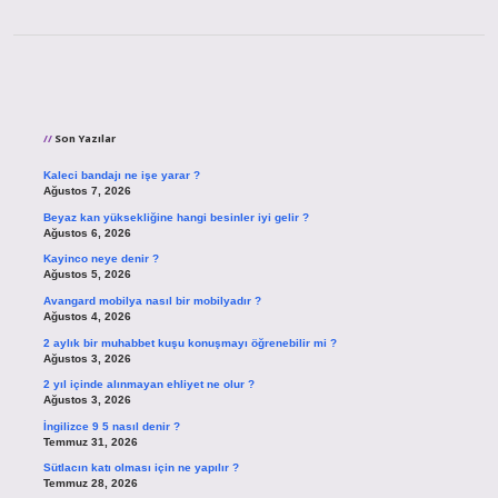
Sidebar
Son Yazılar
Kaleci bandajı ne işe yarar ?
Ağustos 7, 2026
Beyaz kan yüksekliğine hangi besinler iyi gelir ?
Ağustos 6, 2026
Kayinco neye denir ?
Ağustos 5, 2026
Avangard mobilya nasıl bir mobilyadır ?
Ağustos 4, 2026
2 aylık bir muhabbet kuşu konuşmayı öğrenebilir mi ?
Ağustos 3, 2026
2 yıl içinde alınmayan ehliyet ne olur ?
Ağustos 3, 2026
İngilizce 9 5 nasıl denir ?
Temmuz 31, 2026
Sütlacın katı olması için ne yapılır ?
Temmuz 28, 2026