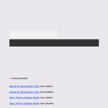
Arama
Son yorumlar
Hangi Ay Hangi Burç Olur
için
admin
Hangi Ay Hangi Burç Olur
için
Gülizar
Sms Türkçe Anlamı Nedir
için
admin
Sms Türkçe Anlamı Nedir
için
Şeyma