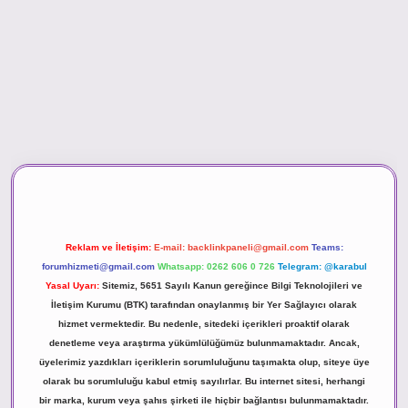
vd.casino
Reklam ve İletişim:
E-mail:
backlinkpaneli@gmail.com
Teams:
forumhizmeti@gmail.com
Whatsapp: 0262 606 0 726
Telegram: @karabul
Yasal Uyarı:
Sitemiz, 5651 Sayılı Kanun gereğince Bilgi Teknolojileri ve
İletişim Kurumu (BTK) tarafından onaylanmış bir Yer Sağlayıcı olarak
hizmet vermektedir. Bu nedenle, sitedeki içerikleri proaktif olarak
denetleme veya araştırma yükümlülüğümüz bulunmamaktadır. Ancak,
üyelerimiz yazdıkları içeriklerin sorumluluğunu taşımakta olup, siteye üye
olarak bu sorumluluğu kabul etmiş sayılırlar. Bu internet sitesi, herhangi
bir marka, kurum veya şahıs şirketi ile hiçbir bağlantısı bulunmamaktadır.