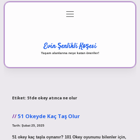
menüyü
Anasayfa
Gizlilik Politikası
Yasal Uyarı
aç
Hakkımızda
Evin Şenlikli Köşesi
Yaşam alanlarına neşe katan öneriler!
Etiket:
51de okey atınca ne olur
51 Okeyde Kaç Taş Olur
Tarih: Şubat 25, 2025
51 okey kaç taşla oynanır? 101 Okey oyununu bilenler için,