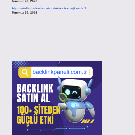
Temmuz 26, 2026
Ağır metalleri vücuttan atan detoks içeceği nedir ?
Temmuz 25, 2026