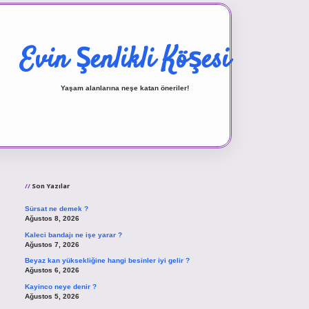
Evin Şenlikli Köşesi
Yaşam alanlarına neşe katan öneriler!
Sidebar
vd.casino
Son Yazılar
Sürsat ne demek ?
Ağustos 8, 2026
Kaleci bandajı ne işe yarar ?
Ağustos 7, 2026
Beyaz kan yüksekliğine hangi besinler iyi gelir ?
Ağustos 6, 2026
Kayinco neye denir ?
Ağustos 5, 2026