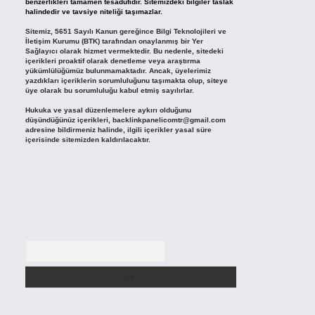
benzerlikleri tamamen tesadüfidir. Sitemizdeki bilgiler taslak
halindedir ve tavsiye niteliği taşımazlar.
Sitemiz, 5651 Sayılı Kanun gereğince Bilgi Teknolojileri ve
İletişim Kurumu (BTK) tarafından onaylanmış bir Yer
Sağlayıcı olarak hizmet vermektedir. Bu nedenle, sitedeki
içerikleri proaktif olarak denetleme veya araştırma
yükümlülüğümüz bulunmamaktadır. Ancak, üyelerimiz
yazdıkları içeriklerin sorumluluğunu taşımakta olup, siteye
üye olarak bu sorumluluğu kabul etmiş sayılırlar.
Hukuka ve yasal düzenlemelere aykırı olduğunu
düşündüğünüz içerikleri,
backlinkpanelicomtr@gmail.com
adresine bildirmeniz halinde, ilgili içerikler yasal süre
içerisinde sitemizden kaldırılacaktır.
Arama