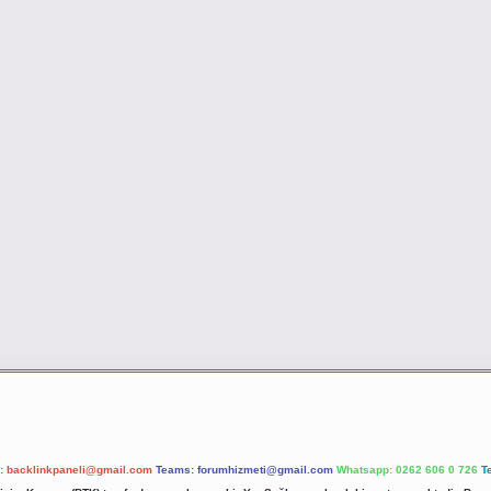
l:
backlinkpaneli@gmail.com
Teams:
forumhizmeti@gmail.com
Whatsapp: 0262 606 0 726
T