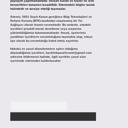
paylaşım yapılmamaktadır. Gerçek kurum ve kişiler ile isim
benzerlikleri tamamen tesadüfidir. Sitemizdeki bilgiler taslak
halindedir ve tavsiye niteliği taşımazlar.
Sitemiz, 5651 Sayılı Kanun gereğince Bilgi Teknolojileri ve
İletişim Kurumu (BTK) tarafından onaylanmış bir Yer
Sağlayıcı olarak hizmet vermektedir. Bu nedenle, sitedeki
içerikleri proaktif olarak denetleme veya araştırma
yükümlülüğümüz bulunmamaktadır. Ancak, üyelerimiz
yazdıkları içeriklerin sorumluluğunu taşımakta olup, siteye
üye olarak bu sorumluluğu kabul etmiş sayılırlar.
Hukuka ve yasal düzenlemelere aykırı olduğunu
düşündüğünüz içerikleri,
backlinkpanelicomtr@gmail.com
adresine bildirmeniz halinde, ilgili içerikler yasal süre
içerisinde sitemizden kaldırılacaktır.
Arama