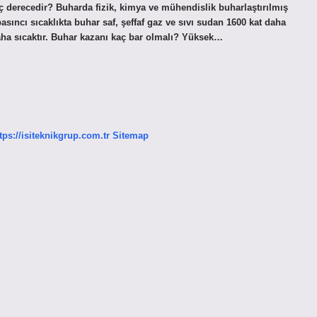
derecedir? Buharda fizik, kimya ve mühendislik buharlaştırılmış
asıncı sıcaklıkta buhar saf, şeffaf gaz ve sıvı sudan 1600 kat daha
ha sıcaktır. Buhar kazanı kaç bar olmalı? Yüksek…
tps://isiteknikgrup.com.tr
Sitemap