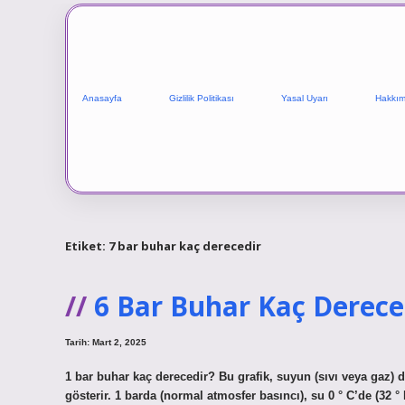
Anasayfa
Gizlilik Politikası
Yasal Uyarı
Hakkım
Etiket:
7 bar buhar kaç derecedir
6 Bar Buhar Kaç Derece
Tarih: Mart 2, 2025
1 bar buhar kaç derecedir? Bu grafik, suyun (sıvı veya gaz) d
gösterir. 1 barda (normal atmosfer basıncı), su 0 ° C’de (32 °