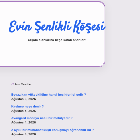
Evin Şenlikli Köşesi
Yaşam alanlarına neşe katan öneriler!
Sidebar
vd.casino
Son Yazılar
Beyaz kan yüksekliğine hangi besinler iyi gelir ?
Ağustos 6, 2026
Kayinco neye denir ?
Ağustos 5, 2026
Avangard mobilya nasıl bir mobilyadır ?
Ağustos 4, 2026
2 aylık bir muhabbet kuşu konuşmayı öğrenebilir mi ?
Ağustos 3, 2026