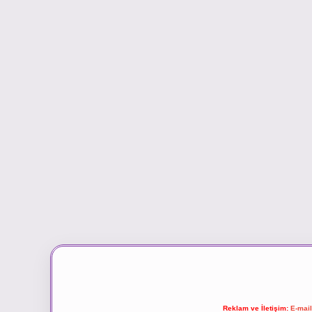
Reklam ve İletişim:
E-mai