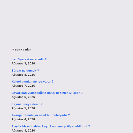
Sidebar
Son Yazılar
Laz Ziya evi nerededir ?
Ağustos 9, 2026
Sürsat ne demek ?
Ağustos 8, 2026
Kaleci bandajı ne işe yarar ?
Ağustos 7, 2026
Beyaz kan yüksekliğine hangi besinler iyi gelir ?
Ağustos 6, 2026
Kayinco neye denir ?
Ağustos 5, 2026
Avangard mobilya nasıl bir mobilyadır ?
Ağustos 4, 2026
2 aylık bir muhabbet kuşu konuşmayı öğrenebilir mi ?
Ağustos 3, 2026