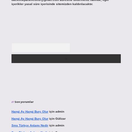
içerikler yasal süre içerisinde sitemizden kaldırılacaktır.
Arama
Son yorumlar
Hangi Ay Hangi Burç Olur
için
admin
Hangi Ay Hangi Burç Olur
için
Gülizar
Sms Türkçe Anlamı Nedir
için
admin