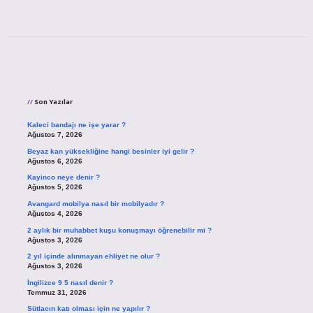
Sidebar
Son Yazılar
Kaleci bandajı ne işe yarar ?
Ağustos 7, 2026
Beyaz kan yüksekliğine hangi besinler iyi gelir ?
Ağustos 6, 2026
Kayinco neye denir ?
Ağustos 5, 2026
Avangard mobilya nasıl bir mobilyadır ?
Ağustos 4, 2026
2 aylık bir muhabbet kuşu konuşmayı öğrenebilir mi ?
Ağustos 3, 2026
2 yıl içinde alınmayan ehliyet ne olur ?
Ağustos 3, 2026
İngilizce 9 5 nasıl denir ?
Temmuz 31, 2026
Sütlacın katı olması için ne yapılır ?