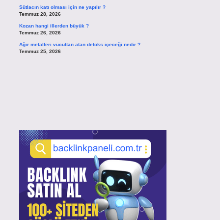
Sütlacın katı olması için ne yapılır ?
Temmuz 28, 2026
Kozan hangi illerden büyük ?
Temmuz 26, 2026
Ağır metalleri vücuttan atan detoks içeceği nedir ?
Temmuz 25, 2026