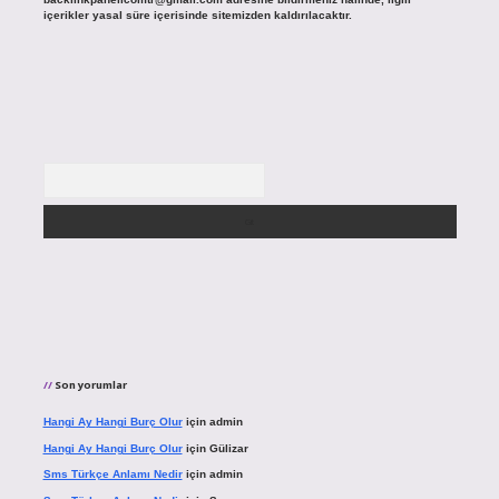
içerikler yasal süre içerisinde sitemizden kaldırılacaktır.
Arama
Son yorumlar
Hangi Ay Hangi Burç Olur
için
admin
Hangi Ay Hangi Burç Olur
için
Gülizar
Sms Türkçe Anlamı Nedir
için
admin