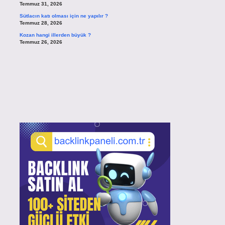
Temmuz 31, 2026
Sütlacın katı olması için ne yapılır ?
Temmuz 28, 2026
Kozan hangi illerden büyük ?
Temmuz 26, 2026