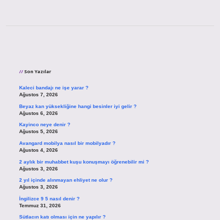
Sidebar
Son Yazılar
Kaleci bandajı ne işe yarar ?
Ağustos 7, 2026
Beyaz kan yüksekliğine hangi besinler iyi gelir ?
Ağustos 6, 2026
Kayinco neye denir ?
Ağustos 5, 2026
Avangard mobilya nasıl bir mobilyadır ?
Ağustos 4, 2026
2 aylık bir muhabbet kuşu konuşmayı öğrenebilir mi ?
Ağustos 3, 2026
2 yıl içinde alınmayan ehliyet ne olur ?
Ağustos 3, 2026
İngilizce 9 5 nasıl denir ?
Temmuz 31, 2026
Sütlacın katı olması için ne yapılır ?