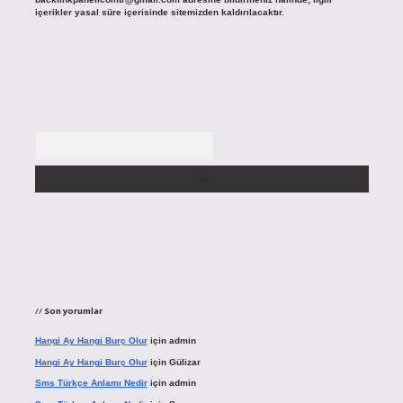
içerikler yasal süre içerisinde sitemizden kaldırılacaktır.
Arama
Son yorumlar
Hangi Ay Hangi Burç Olur
için
admin
Hangi Ay Hangi Burç Olur
için
Gülizar
Sms Türkçe Anlamı Nedir
için
admin