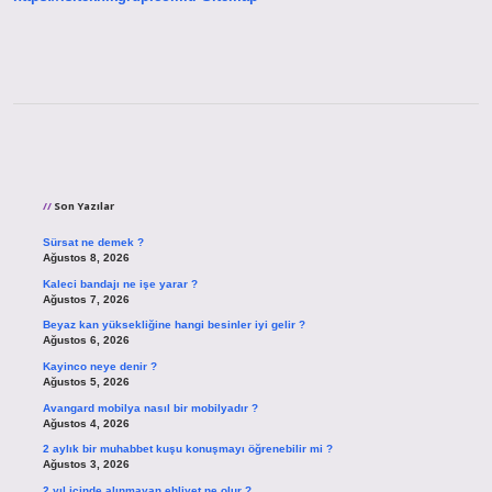
Sidebar
Son Yazılar
Sürsat ne demek ?
Ağustos 8, 2026
Kaleci bandajı ne işe yarar ?
Ağustos 7, 2026
Beyaz kan yüksekliğine hangi besinler iyi gelir ?
Ağustos 6, 2026
Kayinco neye denir ?
Ağustos 5, 2026
Avangard mobilya nasıl bir mobilyadır ?
Ağustos 4, 2026
2 aylık bir muhabbet kuşu konuşmayı öğrenebilir mi ?
Ağustos 3, 2026
2 yıl içinde alınmayan ehliyet ne olur ?