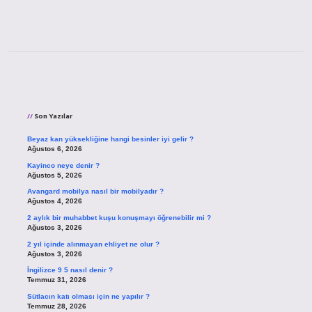
Sidebar
Son Yazılar
Beyaz kan yüksekliğine hangi besinler iyi gelir ?
Ağustos 6, 2026
Kayinco neye denir ?
Ağustos 5, 2026
Avangard mobilya nasıl bir mobilyadır ?
Ağustos 4, 2026
2 aylık bir muhabbet kuşu konuşmayı öğrenebilir mi ?
Ağustos 3, 2026
2 yıl içinde alınmayan ehliyet ne olur ?
Ağustos 3, 2026
İngilizce 9 5 nasıl denir ?
Temmuz 31, 2026
Sütlacın katı olması için ne yapılır ?
Temmuz 28, 2026