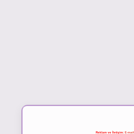
Reklam ve İletişim:
E-mai