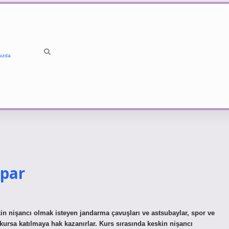
ızda
apar
in nişancı olmak isteyen jandarma çavuşları ve astsubaylar, spor ve
 kursa katılmaya hak kazanırlar. Kurs sırasında keskin nişancı