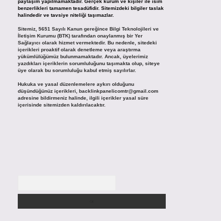
paylaşım yapılmamaktadır. Gerçek kurum ve kişiler ile isim
benzerlikleri tamamen tesadüfidir. Sitemizdeki bilgiler taslak
halindedir ve tavsiye niteliği taşımazlar.
Sitemiz, 5651 Sayılı Kanun gereğince Bilgi Teknolojileri ve
İletişim Kurumu (BTK) tarafından onaylanmış bir Yer
Sağlayıcı olarak hizmet vermektedir. Bu nedenle, sitedeki
içerikleri proaktif olarak denetleme veya araştırma
yükümlülüğümüz bulunmamaktadır. Ancak, üyelerimiz
yazdıkları içeriklerin sorumluluğunu taşımakta olup, siteye
üye olarak bu sorumluluğu kabul etmiş sayılırlar.
Hukuka ve yasal düzenlemelere aykırı olduğunu
düşündüğünüz içerikleri,
backlinkpanelicomtr@gmail.com
adresine bildirmeniz halinde, ilgili içerikler yasal süre
içerisinde sitemizden kaldırılacaktır.
Arama