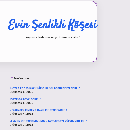
Evin Şenlikli Köşesi
Yaşam alanlarına neşe katan öneriler!
Sidebar
vd.casino
Son Yazılar
Beyaz kan yüksekliğine hangi besinler iyi gelir ?
Ağustos 6, 2026
Kayinco neye denir ?
Ağustos 5, 2026
Avangard mobilya nasıl bir mobilyadır ?
Ağustos 4, 2026
2 aylık bir muhabbet kuşu konuşmayı öğrenebilir mi ?
Ağustos 3, 2026