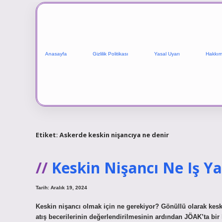
Anasayfa
Gizlilik Politikası
Yasal Uyarı
Hakkım
Etiket:
Askerde keskin nişancıya ne denir
Keskin Nişancı Ne Iş Y
Tarih: Aralık 19, 2024
Keskin nişancı olmak için ne gerekiyor? Gönüllü olarak kesk
atış becerilerinin değerlendirilmesinin ardından JÖAK’ta bir