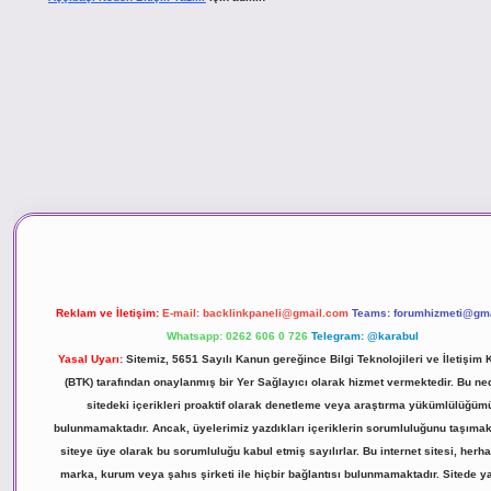
no
Reklam ve İletişim:
E-mail:
backlinkpaneli@gmail.com
Teams:
forumhizmeti@gm
Whatsapp: 0262 606 0 726
Telegram: @karabul
Yasal Uyarı:
Sitemiz, 5651 Sayılı Kanun gereğince Bilgi Teknolojileri ve İletişim
(BTK) tarafından onaylanmış bir Yer Sağlayıcı olarak hizmet vermektedir. Bu ne
sitedeki içerikleri proaktif olarak denetleme veya araştırma yükümlülüğüm
bulunmamaktadır. Ancak, üyelerimiz yazdıkları içeriklerin sorumluluğunu taşımak
siteye üye olarak bu sorumluluğu kabul etmiş sayılırlar. Bu internet sitesi, herha
marka, kurum veya şahıs şirketi ile hiçbir bağlantısı bulunmamaktadır. Sitede y