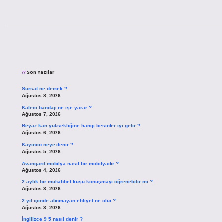
Sidebar
Son Yazılar
Sürsat ne demek ?
Ağustos 8, 2026
Kaleci bandajı ne işe yarar ?
Ağustos 7, 2026
Beyaz kan yüksekliğine hangi besinler iyi gelir ?
Ağustos 6, 2026
Kayinco neye denir ?
Ağustos 5, 2026
Avangard mobilya nasıl bir mobilyadır ?
Ağustos 4, 2026
2 aylık bir muhabbet kuşu konuşmayı öğrenebilir mi ?
Ağustos 3, 2026
2 yıl içinde alınmayan ehliyet ne olur ?
Ağustos 3, 2026
İngilizce 9 5 nasıl denir ?