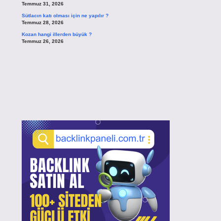
Temmuz 31, 2026
Sütlacın katı olması için ne yapılır ?
Temmuz 28, 2026
Kozan hangi illerden büyük ?
Temmuz 26, 2026