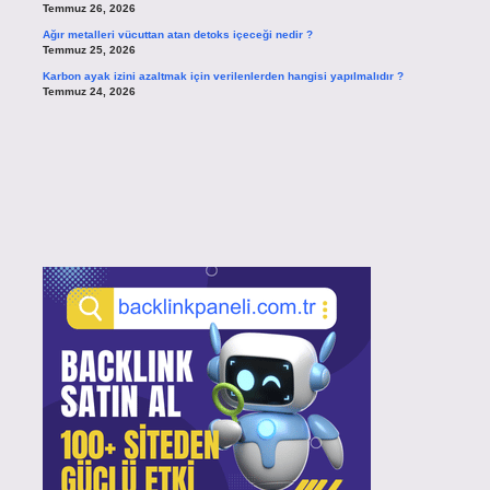
Temmuz 26, 2026
Ağır metalleri vücuttan atan detoks içeceği nedir ?
Temmuz 25, 2026
Karbon ayak izini azaltmak için verilenlerden hangisi yapılmalıdır ?
Temmuz 24, 2026