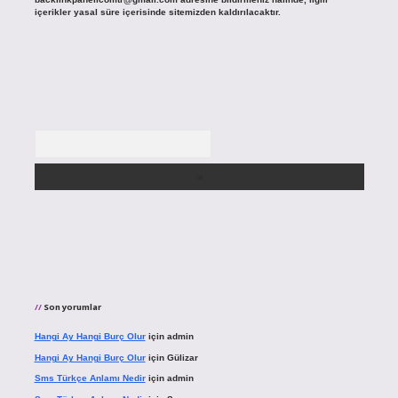
içerikler yasal süre içerisinde sitemizden kaldırılacaktır.
Arama
Son yorumlar
Hangi Ay Hangi Burç Olur
için
admin
Hangi Ay Hangi Burç Olur
için
Gülizar
Sms Türkçe Anlamı Nedir
için
admin