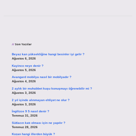
Sidebar
Son Yazılar
Beyaz kan yüksekliğine hangi besinler iyi gelir ?
Ağustos 6, 2026
Kayinco neye denir ?
Ağustos 5, 2026
Avangard mobilya nasıl bir mobilyadır ?
Ağustos 4, 2026
2 aylık bir muhabbet kuşu konuşmayı öğrenebilir mi ?
Ağustos 3, 2026
2 yıl içinde alınmayan ehliyet ne olur ?
Ağustos 3, 2026
İngilizce 9 5 nasıl denir ?
Temmuz 31, 2026
Sütlacın katı olması için ne yapılır ?
Temmuz 28, 2026
Kozan hangi illerden büyük ?