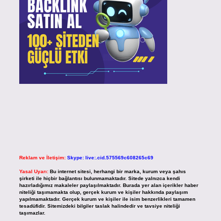
Reklam ve İletişim:
Skype: live:.cid.575569c608265c69
Yasal Uyarı:
Bu internet sitesi, herhangi bir marka, kurum veya şahıs
şirketi ile hiçbir bağlantısı bulunmamaktadır. Sitede yalnızca kendi
hazırladığımız makaleler paylaşılmaktadır. Burada yer alan içerikler haber
niteliği taşımamakta olup, gerçek kurum ve kişiler hakkında paylaşım
yapılmamaktadır. Gerçek kurum ve kişiler ile isim benzerlikleri tamamen
tesadüfidir. Sitemizdeki bilgiler taslak halindedir ve tavsiye niteliği
taşımazlar.