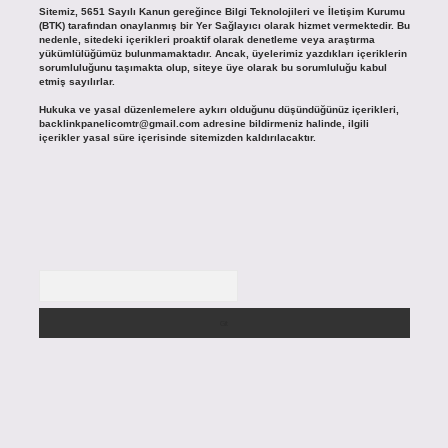
Sitemiz, 5651 Sayılı Kanun gereğince Bilgi Teknolojileri ve İletişim Kurumu
(BTK) tarafından onaylanmış bir Yer Sağlayıcı olarak hizmet vermektedir. Bu
nedenle, sitedeki içerikleri proaktif olarak denetleme veya araştırma
yükümlülüğümüz bulunmamaktadır. Ancak, üyelerimiz yazdıkları içeriklerin
sorumluluğunu taşımakta olup, siteye üye olarak bu sorumluluğu kabul
etmiş sayılırlar.
Hukuka ve yasal düzenlemelere aykırı olduğunu düşündüğünüz içerikleri,
backlinkpanelicomtr@gmail.com
adresine bildirmeniz halinde, ilgili
içerikler yasal süre içerisinde sitemizden kaldırılacaktır.
Arama