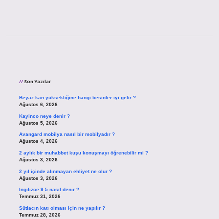
Sidebar
Son Yazılar
Beyaz kan yüksekliğine hangi besinler iyi gelir ?
Ağustos 6, 2026
Kayinco neye denir ?
Ağustos 5, 2026
Avangard mobilya nasıl bir mobilyadır ?
Ağustos 4, 2026
2 aylık bir muhabbet kuşu konuşmayı öğrenebilir mi ?
Ağustos 3, 2026
2 yıl içinde alınmayan ehliyet ne olur ?
Ağustos 3, 2026
İngilizce 9 5 nasıl denir ?
Temmuz 31, 2026
Sütlacın katı olması için ne yapılır ?
Temmuz 28, 2026