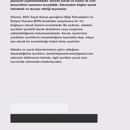
paylaşım yapılmamaktadır. Gerçek kurum ve kişiler ile isim
benzerlikleri tamamen tesadüfidir. Sitemizdeki bilgiler taslak
halindedir ve tavsiye niteliği taşımazlar.
Sitemiz, 5651 Sayılı Kanun gereğince Bilgi Teknolojileri ve
İletişim Kurumu (BTK) tarafından onaylanmış bir Yer
Sağlayıcı olarak hizmet vermektedir. Bu nedenle, sitedeki
içerikleri proaktif olarak denetleme veya araştırma
yükümlülüğümüz bulunmamaktadır. Ancak, üyelerimiz
yazdıkları içeriklerin sorumluluğunu taşımakta olup, siteye
üye olarak bu sorumluluğu kabul etmiş sayılırlar.
Hukuka ve yasal düzenlemelere aykırı olduğunu
düşündüğünüz içerikleri,
backlinkpanelicomtr@gmail.com
adresine bildirmeniz halinde, ilgili içerikler yasal süre
içerisinde sitemizden kaldırılacaktır.
Arama