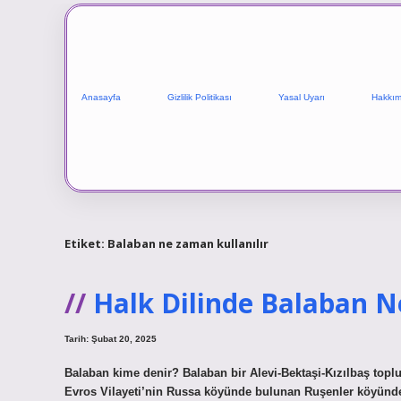
Anasayfa
Gizlilik Politikası
Yasal Uyarı
Hakkım
Etiket:
Balaban ne zaman kullanılır
Halk Dilinde Balaban 
Tarih: Şubat 20, 2025
Balaban kime denir? Balaban bir Alevi-Bektaşi-Kızılbaş toplu
Evros Vilayeti’nin Russa köyünde bulunan Ruşenler köyünde b