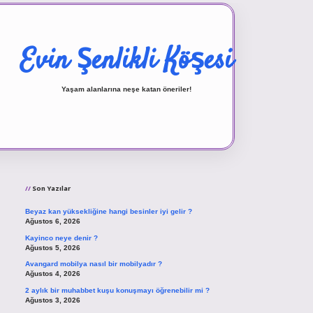
Evin Şenlikli Köşesi
Yaşam alanlarına neşe katan öneriler!
Sidebar
vd.casino
Son Yazılar
Beyaz kan yüksekliğine hangi besinler iyi gelir ?
Ağustos 6, 2026
Kayinco neye denir ?
Ağustos 5, 2026
Avangard mobilya nasıl bir mobilyadır ?
Ağustos 4, 2026
2 aylık bir muhabbet kuşu konuşmayı öğrenebilir mi ?
Ağustos 3, 2026