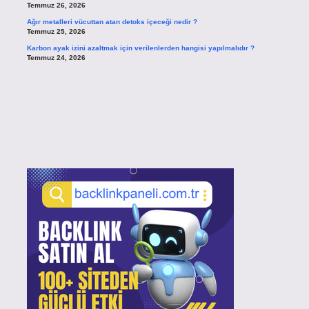
Temmuz 26, 2026
Ağır metalleri vücuttan atan detoks içeceği nedir ?
Temmuz 25, 2026
Karbon ayak izini azaltmak için verilenlerden hangisi yapılmalıdır ?
Temmuz 24, 2026