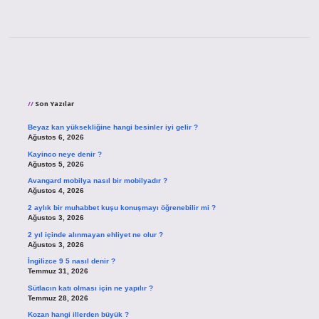
Sidebar
Son Yazılar
Beyaz kan yüksekliğine hangi besinler iyi gelir ?
Ağustos 6, 2026
Kayinco neye denir ?
Ağustos 5, 2026
Avangard mobilya nasıl bir mobilyadır ?
Ağustos 4, 2026
2 aylık bir muhabbet kuşu konuşmayı öğrenebilir mi ?
Ağustos 3, 2026
2 yıl içinde alınmayan ehliyet ne olur ?
Ağustos 3, 2026
İngilizce 9 5 nasıl denir ?
Temmuz 31, 2026
Sütlacın katı olması için ne yapılır ?
Temmuz 28, 2026
Kozan hangi illerden büyük ?