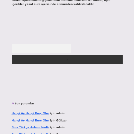
içerikler yasal süre içerisinde sitemizden kaldırılacaktır.
Arama
Son yorumlar
Hangi Ay Hangi Burç Olur
için
admin
Hangi Ay Hangi Burç Olur
için
Gülizar
Sms Türkçe Anlamı Nedir
için
admin