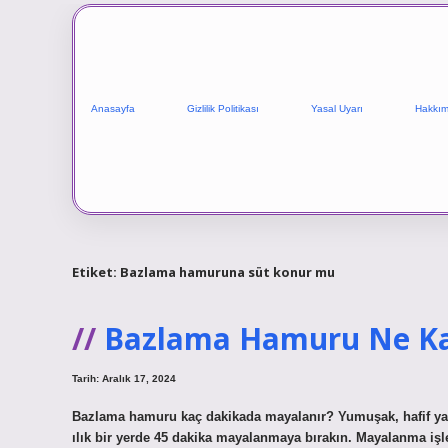
Anasayfa
Gizlilik Politikası
Yasal Uyarı
Hakkım
Etiket:
Bazlama hamuruna süt konur mu
Bazlama Hamuru Ne Ka
Tarih: Aralık 17, 2024
Bazlama hamuru kaç dakikada mayalanır? Yumuşak, hafif yapı
ılık bir yerde 45 dakika mayalanmaya bırakın. Mayalanma işl