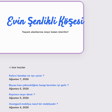
Evin Şenlikli Köşesi
Yaşam alanlarına neşe katan öneriler!
Sidebar
vd.casino
Son Yazılar
Kaleci bandajı ne işe yarar ?
Ağustos 7, 2026
Beyaz kan yüksekliğine hangi besinler iyi gelir ?
Ağustos 6, 2026
Kayinco neye denir ?
Ağustos 5, 2026
Avangard mobilya nasıl bir mobilyadır ?
Ağustos 4, 2026