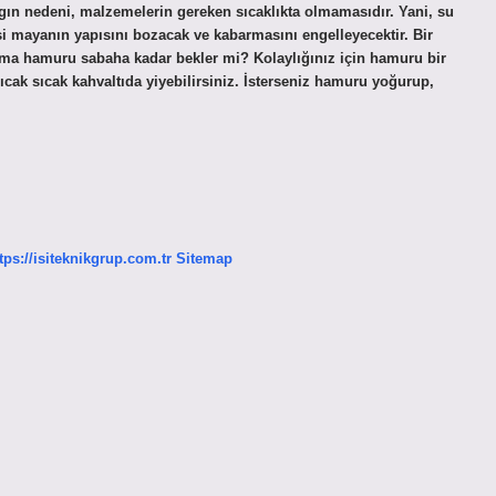
 nedeni, malzemelerin gereken sıcaklıkta olmamasıdır. Yani, su
i mayanın yapısını bozacak ve kabarmasını engelleyecektir. Bir
lama hamuru sabaha kadar bekler mi? Kolaylığınız için hamuru bir
cak sıcak kahvaltıda yiyebilirsiniz. İsterseniz hamuru yoğurup,
tps://isiteknikgrup.com.tr
Sitemap