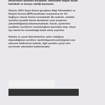
benzerlikleri tamamen tesadüfidir. Sitemizdeki bilgiler taslak
halindedir ve tavsiye niteliği taşımazlar.
Sitemiz, 5651 Sayılı Kanun gereğince Bilgi Teknolojileri ve
İletişim Kurumu (BTK) tarafından onaylanmış bir Yer
Sağlayıcı olarak hizmet vermektedir. Bu nedenle, sitedeki
içerikleri proaktif olarak denetleme veya araştırma
yükümlülüğümüz bulunmamaktadır. Ancak, üyelerimiz
yazdıkları içeriklerin sorumluluğunu taşımakta olup, siteye
üye olarak bu sorumluluğu kabul etmiş sayılırlar.
Hukuka ve yasal düzenlemelere aykırı olduğunu
düşündüğünüz içerikleri,
backlinkpanelicomtr@gmail.com
adresine bildirmeniz halinde, ilgili içerikler yasal süre
içerisinde sitemizden kaldırılacaktır.
Arama