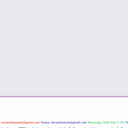
l:
backlinkpaneli@gmail.com
Teams:
forumhizmeti@gmail.com
Whatsapp: 0262 606 0 726
T