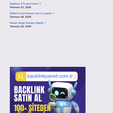
İngilizce 9 5 nasıl denir ?
Temmuz 31, 2026
Sütlacın katı olması için ne yapılır ?
Temmuz 28, 2026
Kozan hangi illerden büyük ?
Temmuz 26, 2026