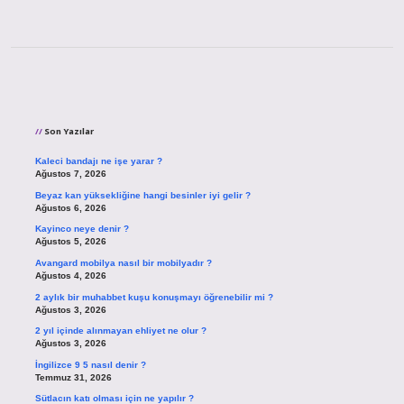
Sidebar
Son Yazılar
Kaleci bandajı ne işe yarar ?
Ağustos 7, 2026
Beyaz kan yüksekliğine hangi besinler iyi gelir ?
Ağustos 6, 2026
Kayinco neye denir ?
Ağustos 5, 2026
Avangard mobilya nasıl bir mobilyadır ?
Ağustos 4, 2026
2 aylık bir muhabbet kuşu konuşmayı öğrenebilir mi ?
Ağustos 3, 2026
2 yıl içinde alınmayan ehliyet ne olur ?
Ağustos 3, 2026
İngilizce 9 5 nasıl denir ?
Temmuz 31, 2026
Sütlacın katı olması için ne yapılır ?