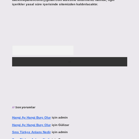
içerikler yasal süre içerisinde sitemizden kaldırılacaktır.
Arama
Son yorumlar
Hangi Ay Hangi Burç Olur
için
admin
Hangi Ay Hangi Burç Olur
için
Gülizar
Sms Türkçe Anlamı Nedir
için
admin