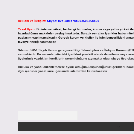
Reklam ve İletişim:
Skype: live:.cid.575569c608265c69
Yasal Uyarı:
Bu internet sitesi, herhangi bir marka, kurum veya şahıs şirketi il
hazırladığımız makaleler paylaşılmaktadır. Burada yer alan içerikler haber nit
paylaşım yapılmamaktadır. Gerçek kurum ve kişiler ile isim benzerlikleri tamame
tavsiye niteliği taşımazlar.
Sitemiz, 5651 Sayılı Kanun gereğince Bilgi Teknolojileri ve İletişim Kurumu (BT
vermektedir. Bu nedenle, sitedeki içerikleri proaktif olarak denetleme veya 
üyelerimiz yazdıkları içeriklerin sorumluluğunu taşımakta olup, siteye üye olar
Hukuka ve yasal düzenlemelere aykırı olduğunu düşündüğünüz içerikleri,
back
ilgili içerikler yasal süre içerisinde sitemizden kaldırılacaktır.
Arama