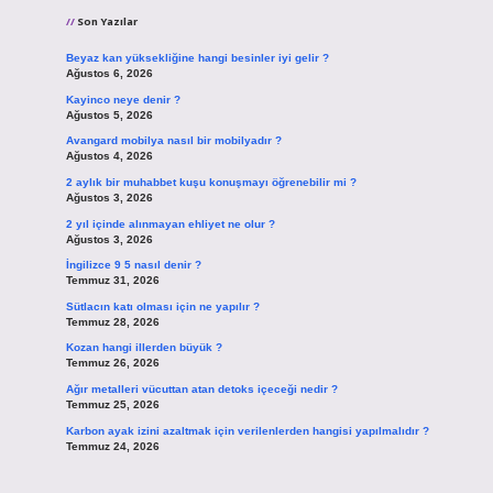
Son Yazılar
Beyaz kan yüksekliğine hangi besinler iyi gelir ?
Ağustos 6, 2026
Kayinco neye denir ?
Ağustos 5, 2026
Avangard mobilya nasıl bir mobilyadır ?
Ağustos 4, 2026
2 aylık bir muhabbet kuşu konuşmayı öğrenebilir mi ?
Ağustos 3, 2026
2 yıl içinde alınmayan ehliyet ne olur ?
Ağustos 3, 2026
İngilizce 9 5 nasıl denir ?
Temmuz 31, 2026
Sütlacın katı olması için ne yapılır ?
Temmuz 28, 2026
Kozan hangi illerden büyük ?
Temmuz 26, 2026
Ağır metalleri vücuttan atan detoks içeceği nedir ?
Temmuz 25, 2026
Karbon ayak izini azaltmak için verilenlerden hangisi yapılmalıdır ?
Temmuz 24, 2026