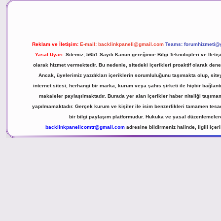
Reklam ve İletişim:
E-mail:
backlinkpaneli@gmail.com
Teams:
forumhizmeti@
Yasal Uyarı:
Sitemiz, 5651 Sayılı Kanun gereğince Bilgi Teknolojileri ve İlet
olarak hizmet vermektedir. Bu nedenle, sitedeki içerikleri proaktif olarak 
Ancak, üyelerimiz yazdıkları içeriklerin sorumluluğunu taşımakta olup, site
internet sitesi, herhangi bir marka, kurum veya şahıs şirketi ile hiçbir bağlan
makaleler paylaşılmaktadır. Burada yer alan içerikler haber niteliği taşım
yapılmamaktadır. Gerçek kurum ve kişiler ile isim benzerlikleri tamamen tesa
bir bilgi paylaşım platformudur. Hukuka ve yasal düzenlemeler
backlinkpanelicomtr@gmail.com
adresine bildirmeniz halinde, ilgili içer