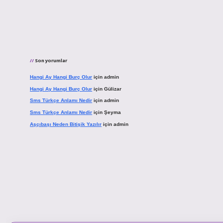
Son yorumlar
Hangi Ay Hangi Burç Olur
için
admin
Hangi Ay Hangi Burç Olur
için
Gülizar
Sms Türkçe Anlamı Nedir
için
admin
Sms Türkçe Anlamı Nedir
için
Şeyma
Aşçıbaşı Neden Bitişik Yazılır
için
admin
vd.casino