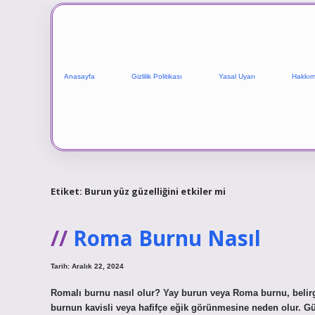
Anasayfa
Gizlilik Politikası
Yasal Uyarı
Hakkım
Etiket:
Burun yüz güzelliğini etkiler mi
Roma Burnu Nasıl
Tarih: Aralık 22, 2024
Romalı burnu nasıl olur? Yay burun veya Roma burnu, belirg
burnun kavisli veya hafifçe eğik görünmesine neden olur. Gü