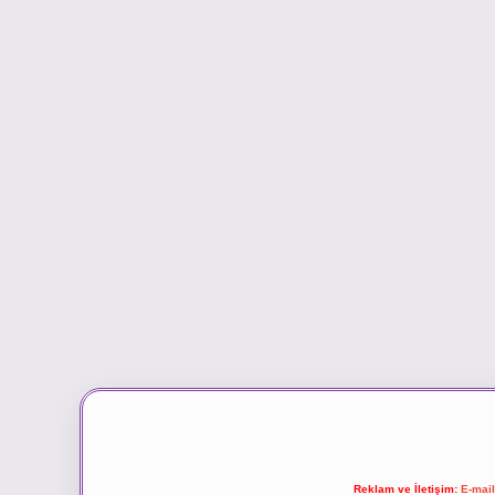
Reklam ve İletişim:
E-mai