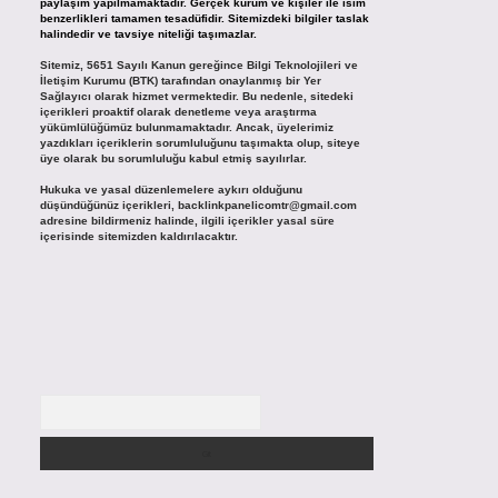
paylaşım yapılmamaktadır. Gerçek kurum ve kişiler ile isim
benzerlikleri tamamen tesadüfidir. Sitemizdeki bilgiler taslak
halindedir ve tavsiye niteliği taşımazlar.
Sitemiz, 5651 Sayılı Kanun gereğince Bilgi Teknolojileri ve
İletişim Kurumu (BTK) tarafından onaylanmış bir Yer
Sağlayıcı olarak hizmet vermektedir. Bu nedenle, sitedeki
içerikleri proaktif olarak denetleme veya araştırma
yükümlülüğümüz bulunmamaktadır. Ancak, üyelerimiz
yazdıkları içeriklerin sorumluluğunu taşımakta olup, siteye
üye olarak bu sorumluluğu kabul etmiş sayılırlar.
Hukuka ve yasal düzenlemelere aykırı olduğunu
düşündüğünüz içerikleri,
backlinkpanelicomtr@gmail.com
adresine bildirmeniz halinde, ilgili içerikler yasal süre
içerisinde sitemizden kaldırılacaktır.
Arama