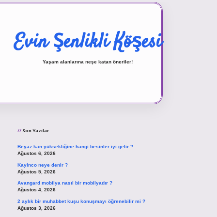
Evin Şenlikli Köşesi
Yaşam alanlarına neşe katan öneriler!
Sidebar
vd.casino
Son Yazılar
Beyaz kan yüksekliğine hangi besinler iyi gelir ?
Ağustos 6, 2026
Kayinco neye denir ?
Ağustos 5, 2026
Avangard mobilya nasıl bir mobilyadır ?
Ağustos 4, 2026
2 aylık bir muhabbet kuşu konuşmayı öğrenebilir mi ?
Ağustos 3, 2026