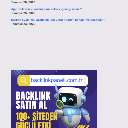
Temmuz 26, 2026
Ağır metalleri vücuttan atan detoks içeceği nedir ?
Temmuz 25, 2026
Karbon ayak izini azaltmak için verilenlerden hangisi yapılmalıdır ?
Temmuz 24, 2026