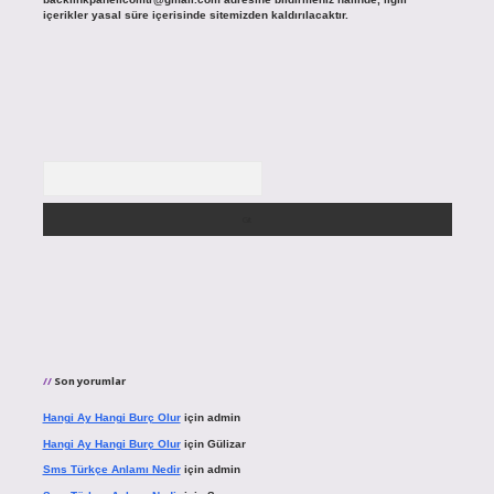
içerikler yasal süre içerisinde sitemizden kaldırılacaktır.
Arama
Son yorumlar
Hangi Ay Hangi Burç Olur
için
admin
Hangi Ay Hangi Burç Olur
için
Gülizar
Sms Türkçe Anlamı Nedir
için
admin