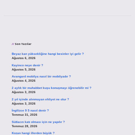
Sidebar
Son Yazılar
Beyaz kan yüksekliğine hangi besinler iyi gelir ?
Ağustos 6, 2026
Kayinco neye denir ?
Ağustos 5, 2026
Avangard mobilya nasıl bir mobilyadır ?
Ağustos 4, 2026
2 aylık bir muhabbet kuşu konuşmayı öğrenebilir mi ?
Ağustos 3, 2026
2 yıl içinde alınmayan ehliyet ne olur ?
Ağustos 3, 2026
İngilizce 9 5 nasıl denir ?
Temmuz 31, 2026
Sütlacın katı olması için ne yapılır ?
Temmuz 28, 2026
Kozan hangi illerden büyük ?