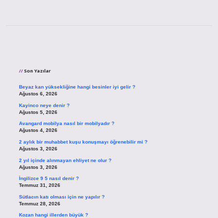
Sidebar
Son Yazılar
Beyaz kan yüksekliğine hangi besinler iyi gelir ?
Ağustos 6, 2026
Kayinco neye denir ?
Ağustos 5, 2026
Avangard mobilya nasıl bir mobilyadır ?
Ağustos 4, 2026
2 aylık bir muhabbet kuşu konuşmayı öğrenebilir mi ?
Ağustos 3, 2026
2 yıl içinde alınmayan ehliyet ne olur ?
Ağustos 3, 2026
İngilizce 9 5 nasıl denir ?
Temmuz 31, 2026
Sütlacın katı olması için ne yapılır ?
Temmuz 28, 2026
Kozan hangi illerden büyük ?