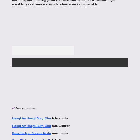
içerikler yasal süre içerisinde sitemizden kaldırılacaktır.
Arama
Son yorumlar
Hangi Ay Hangi Burç Olur
için
admin
Hangi Ay Hangi Burç Olur
için
Gülizar
Sms Türkçe Anlamı Nedir
için
admin