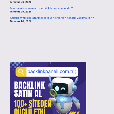
Temmuz 26, 2026
Ağır metalleri vücuttan atan detoks içeceği nedir ?
Temmuz 25, 2026
Karbon ayak izini azaltmak için verilenlerden hangisi yapılmalıdır ?
Temmuz 24, 2026