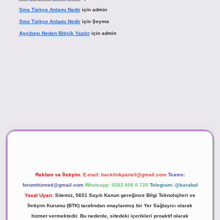
Sms Türkçe Anlamı Nedir
için
admin
Sms Türkçe Anlamı Nedir
için
Şeyma
Aşçıbaşı Neden Bitişik Yazılır
için
admin
vd.casino
Reklam ve İletişim:
E-mail:
backlinkpaneli@gmail.com
Teams:
forumhizmeti@gmail.com
Whatsapp: 0262 606 0 726
Telegram: @karabul
Yasal Uyarı:
Sitemiz, 5651 Sayılı Kanun gereğince Bilgi Teknolojileri ve
İletişim Kurumu (BTK) tarafından onaylanmış bir Yer Sağlayıcı olarak
hizmet vermektedir. Bu nedenle, sitedeki içerikleri proaktif olarak