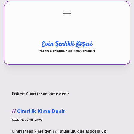
menüyü
Anasayfa
Gizlilik Politikası
Yasal Uyarı
aç
Hakkımızda
Evin Şenlikli Köşesi
Yaşam alanlarına neşe katan öneriler!
Etiket:
Cimri insan kime denir
Cimrilik Kime Denir
Tarih: Ocak 28, 2025
Cimri insan kime denir? Tutumluluk ile açgözlülük