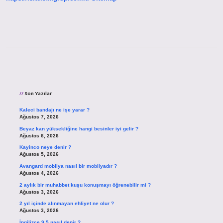
Sidebar
Son Yazılar
Kaleci bandajı ne işe yarar ?
Ağustos 7, 2026
Beyaz kan yüksekliğine hangi besinler iyi gelir ?
Ağustos 6, 2026
Kayinco neye denir ?
Ağustos 5, 2026
Avangard mobilya nasıl bir mobilyadır ?
Ağustos 4, 2026
2 aylık bir muhabbet kuşu konuşmayı öğrenebilir mi ?
Ağustos 3, 2026
2 yıl içinde alınmayan ehliyet ne olur ?
Ağustos 3, 2026
İngilizce 9 5 nasıl denir ?