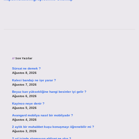
Sidebar
Son Yazılar
Sürsat ne demek ?
Ağustos 8, 2026
Kaleci bandajı ne işe yarar ?
Ağustos 7, 2026
Beyaz kan yüksekliğine hangi besinler iyi gelir ?
Ağustos 6, 2026
Kayinco neye denir ?
Ağustos 5, 2026
Avangard mobilya nasıl bir mobilyadır ?
Ağustos 4, 2026
2 aylık bir muhabbet kuşu konuşmayı öğrenebilir mi ?
Ağustos 3, 2026
2 yıl içinde alınmayan ehliyet ne olur ?