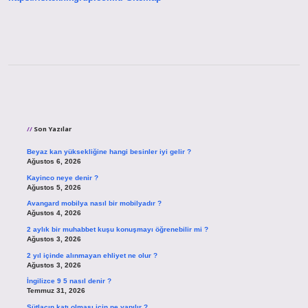
Sidebar
Son Yazılar
Beyaz kan yüksekliğine hangi besinler iyi gelir ?
Ağustos 6, 2026
Kayinco neye denir ?
Ağustos 5, 2026
Avangard mobilya nasıl bir mobilyadır ?
Ağustos 4, 2026
2 aylık bir muhabbet kuşu konuşmayı öğrenebilir mi ?
Ağustos 3, 2026
2 yıl içinde alınmayan ehliyet ne olur ?
Ağustos 3, 2026
İngilizce 9 5 nasıl denir ?
Temmuz 31, 2026
Sütlacın katı olması için ne yapılır ?