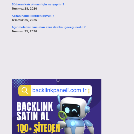
Sütlacın katı olması için ne yapılır ?
Temmuz 28, 2026
Kozan hangi illerden büyük ?
Temmuz 26, 2026
Ağır metalleri vücuttan atan detoks içeceği nedir ?
Temmuz 25, 2026