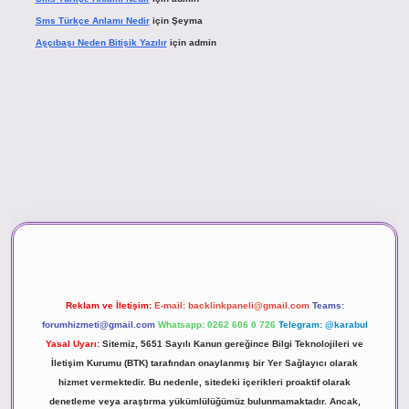
Sms Türkçe Anlamı Nedir
için
Şeyma
Aşçıbaşı Neden Bitişik Yazılır
için
admin
vd.casino
Reklam ve İletişim:
E-mail:
backlinkpaneli@gmail.com
Teams:
forumhizmeti@gmail.com
Whatsapp: 0262 606 0 726
Telegram: @karabul
Yasal Uyarı:
Sitemiz, 5651 Sayılı Kanun gereğince Bilgi Teknolojileri ve
İletişim Kurumu (BTK) tarafından onaylanmış bir Yer Sağlayıcı olarak
hizmet vermektedir. Bu nedenle, sitedeki içerikleri proaktif olarak
denetleme veya araştırma yükümlülüğümüz bulunmamaktadır. Ancak,