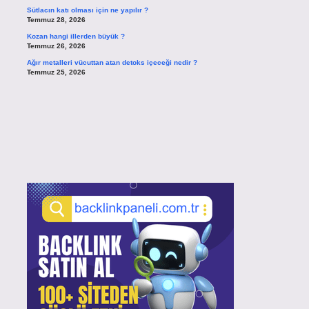
Sütlacın katı olması için ne yapılır ?
Temmuz 28, 2026
Kozan hangi illerden büyük ?
Temmuz 26, 2026
Ağır metalleri vücuttan atan detoks içeceği nedir ?
Temmuz 25, 2026