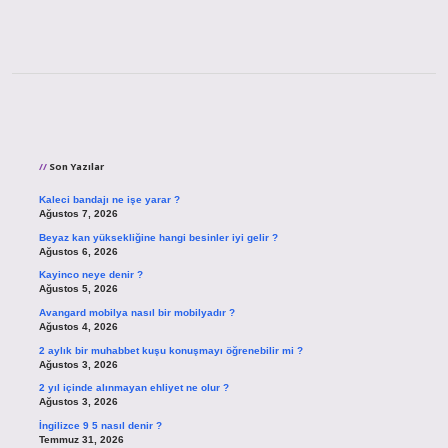
Sidebar
Son Yazılar
Kaleci bandajı ne işe yarar ?
Ağustos 7, 2026
Beyaz kan yüksekliğine hangi besinler iyi gelir ?
Ağustos 6, 2026
Kayinco neye denir ?
Ağustos 5, 2026
Avangard mobilya nasıl bir mobilyadır ?
Ağustos 4, 2026
2 aylık bir muhabbet kuşu konuşmayı öğrenebilir mi ?
Ağustos 3, 2026
2 yıl içinde alınmayan ehliyet ne olur ?
Ağustos 3, 2026
İngilizce 9 5 nasıl denir ?
Temmuz 31, 2026