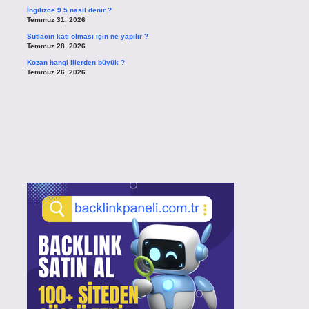
İngilizce 9 5 nasıl denir ?
Temmuz 31, 2026
Sütlacın katı olması için ne yapılır ?
Temmuz 28, 2026
Kozan hangi illerden büyük ?
Temmuz 26, 2026