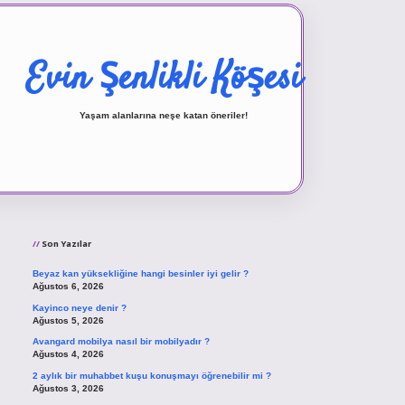
Evin Şenlikli Köşesi
Yaşam alanlarına neşe katan öneriler!
Sidebar
vd.casino
Son Yazılar
Beyaz kan yüksekliğine hangi besinler iyi gelir ?
Ağustos 6, 2026
Kayinco neye denir ?
Ağustos 5, 2026
Avangard mobilya nasıl bir mobilyadır ?
Ağustos 4, 2026
2 aylık bir muhabbet kuşu konuşmayı öğrenebilir mi ?
Ağustos 3, 2026