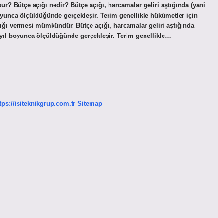
şur? Bütçe açığı nedir? Bütçe açığı, harcamalar geliri aştığında (yani
 boyunca ölçüldüğünde gerçekleşir. Terim genellikle hükümetler için
 açığı vermesi mümkündür. Bütçe açığı, harcamalar geliri aştığında
ali yıl boyunca ölçüldüğünde gerçekleşir. Terim genellikle…
tps://isiteknikgrup.com.tr
Sitemap