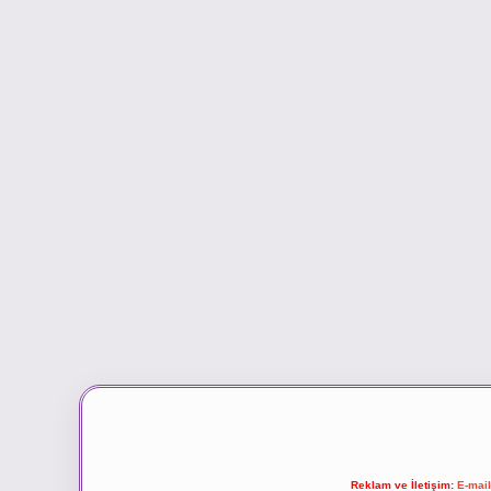
Reklam ve İletişim:
E-mai