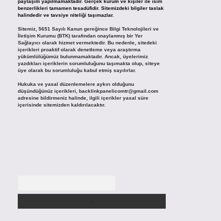
paylaşım yapılmamaktadır. Gerçek kurum ve kişiler ile isim
benzerlikleri tamamen tesadüfidir. Sitemizdeki bilgiler taslak
halindedir ve tavsiye niteliği taşımazlar.
Sitemiz, 5651 Sayılı Kanun gereğince Bilgi Teknolojileri ve
İletişim Kurumu (BTK) tarafından onaylanmış bir Yer
Sağlayıcı olarak hizmet vermektedir. Bu nedenle, sitedeki
içerikleri proaktif olarak denetleme veya araştırma
yükümlülüğümüz bulunmamaktadır. Ancak, üyelerimiz
yazdıkları içeriklerin sorumluluğunu taşımakta olup, siteye
üye olarak bu sorumluluğu kabul etmiş sayılırlar.
Hukuka ve yasal düzenlemelere aykırı olduğunu
düşündüğünüz içerikleri,
backlinkpanelicomtr@gmail.com
adresine bildirmeniz halinde, ilgili içerikler yasal süre
içerisinde sitemizden kaldırılacaktır.
Arama