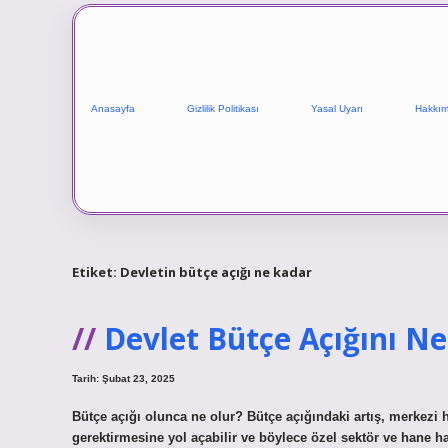
Anasayfa
Gizlilik Politikası
Yasal Uyarı
Hakkım
Etiket:
Devletin bütçe açığı ne kadar
Devlet Bütçe Açığını Ne
Tarih: Şubat 23, 2025
Bütçe açığı olunca ne olur? Bütçe açığındaki artış, merkez
gerektirmesine yol açabilir ve böylece özel sektör ve hane 