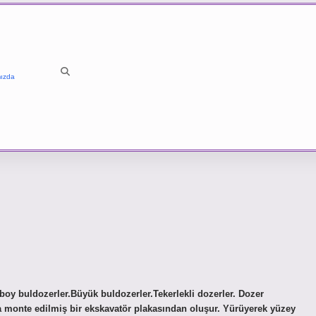
ızda
boy buldozerler.Büyük buldozerler.Tekerlekli dozerler. Dozer
rafa monte edilmiş bir ekskavatör plakasından oluşur. Yürüyerek yüzey