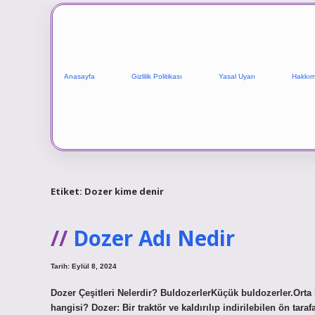
Anasayfa
Gizlilik Politikası
Yasal Uyarı
Hakkım
Etiket:
Dozer kime denir
Dozer Adı Nedir
Tarih: Eylül 8, 2024
Dozer Çeşitleri Nelerdir? BuldozerlerKüçük buldozerler.Orta 
hangisi? Dozer: Bir traktör ve kaldırılıp indirilebilen ön ta