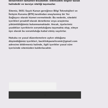
benzerlikleri tamamen tesadüfidir. Sitemizdeki bilgiler taslak
halindedir ve tavsiye niteliği taşımazlar.
Sitemiz, 5651 Sayılı Kanun gereğince Bilgi Teknolojileri ve
İletişim Kurumu (BTK) tarafından onaylanmış bir Yer
Sağlayıcı olarak hizmet vermektedir. Bu nedenle, sitedeki
içerikleri proaktif olarak denetleme veya araştırma
yükümlülüğümüz bulunmamaktadır. Ancak, üyelerimiz
yazdıkları içeriklerin sorumluluğunu taşımakta olup, siteye
üye olarak bu sorumluluğu kabul etmiş sayılırlar.
Hukuka ve yasal düzenlemelere aykırı olduğunu
düşündüğünüz içerikleri,
backlinkpanelicomtr@gmail.com
adresine bildirmeniz halinde, ilgili içerikler yasal süre
içerisinde sitemizden kaldırılacaktır.
Arama