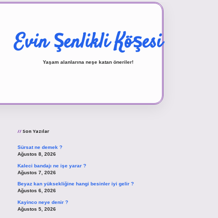
Evin Şenlikli Köşesi
Yaşam alanlarına neşe katan öneriler!
Sidebar
vd.casino
Son Yazılar
Sürsat ne demek ?
Ağustos 8, 2026
Kaleci bandajı ne işe yarar ?
Ağustos 7, 2026
Beyaz kan yüksekliğine hangi besinler iyi gelir ?
Ağustos 6, 2026
Kayinco neye denir ?
Ağustos 5, 2026