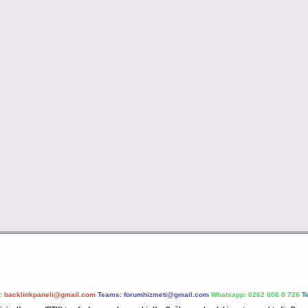
l:
backlinkpaneli@gmail.com
Teams:
forumhizmeti@gmail.com
Whatsapp: 0262 606 0 726
T