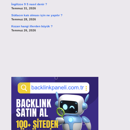
İngilizce 9 5 nasıl denir ?
Temmuz 31, 2026
Sütlacın katı olması için ne yapılır ?
Temmuz 28, 2026
Kozan hangi illerden büyük ?
Temmuz 26, 2026