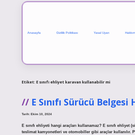
Anasayfa
Gizlilik Politikası
Yasal Uyarı
Hakkım
Etiket:
E sınıfı ehliyet karavan kullanabilir mi
E Sınıfı Sürücü Belgesi
Tarih: Ekim 10, 2024
E sınıfı ehliyeti hangi araçları kullanamaz? E sınıfı ehliyet (sür
teslimat kamyonetleri ve otomobiller gibi araçlar kullanılır. Pr