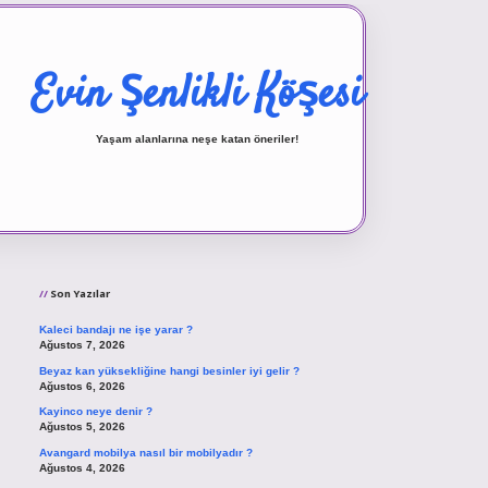
Evin Şenlikli Köşesi
Yaşam alanlarına neşe katan öneriler!
Sidebar
vd.casino
Son Yazılar
Kaleci bandajı ne işe yarar ?
Ağustos 7, 2026
Beyaz kan yüksekliğine hangi besinler iyi gelir ?
Ağustos 6, 2026
Kayinco neye denir ?
Ağustos 5, 2026
Avangard mobilya nasıl bir mobilyadır ?
Ağustos 4, 2026