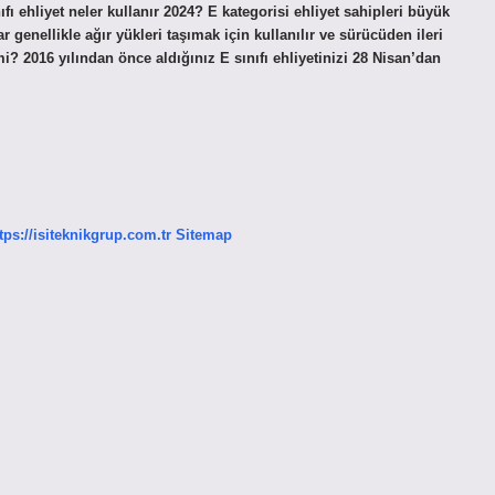
ınıfı ehliyet neler kullanır 2024? E kategorisi ehliyet sahipleri büyük
ar genellikle ağır yükleri taşımak için kullanılır ve sürücüden ileri
r mi? 2016 yılından önce aldığınız E sınıfı ehliyetinizi 28 Nisan’dan
tps://isiteknikgrup.com.tr
Sitemap