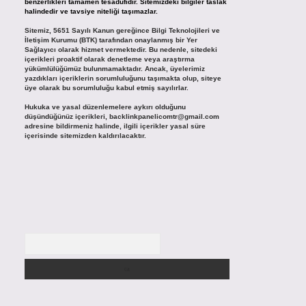
benzerlikleri tamamen tesadüfidir. Sitemizdeki bilgiler taslak
halindedir ve tavsiye niteliği taşımazlar.
Sitemiz, 5651 Sayılı Kanun gereğince Bilgi Teknolojileri ve
İletişim Kurumu (BTK) tarafından onaylanmış bir Yer
Sağlayıcı olarak hizmet vermektedir. Bu nedenle, sitedeki
içerikleri proaktif olarak denetleme veya araştırma
yükümlülüğümüz bulunmamaktadır. Ancak, üyelerimiz
yazdıkları içeriklerin sorumluluğunu taşımakta olup, siteye
üye olarak bu sorumluluğu kabul etmiş sayılırlar.
Hukuka ve yasal düzenlemelere aykırı olduğunu
düşündüğünüz içerikleri,
backlinkpanelicomtr@gmail.com
adresine bildirmeniz halinde, ilgili içerikler yasal süre
içerisinde sitemizden kaldırılacaktır.
Arama