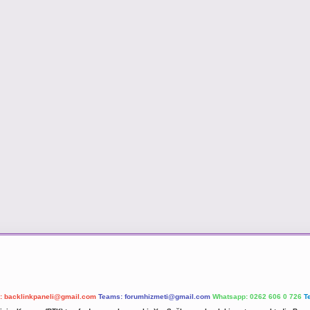
l:
backlinkpaneli@gmail.com
Teams:
forumhizmeti@gmail.com
Whatsapp: 0262 606 0 726
T