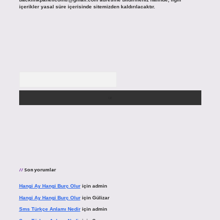
içerikler yasal süre içerisinde sitemizden kaldırılacaktır.
Arama
Son yorumlar
Hangi Ay Hangi Burç Olur
için
admin
Hangi Ay Hangi Burç Olur
için
Gülizar
Sms Türkçe Anlamı Nedir
için
admin