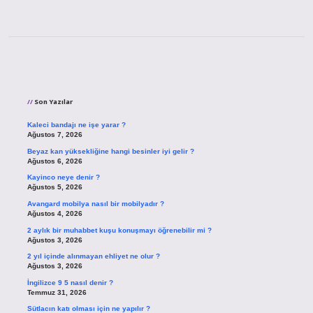
Sidebar
Son Yazılar
Kaleci bandajı ne işe yarar ?
Ağustos 7, 2026
Beyaz kan yüksekliğine hangi besinler iyi gelir ?
Ağustos 6, 2026
Kayinco neye denir ?
Ağustos 5, 2026
Avangard mobilya nasıl bir mobilyadır ?
Ağustos 4, 2026
2 aylık bir muhabbet kuşu konuşmayı öğrenebilir mi ?
Ağustos 3, 2026
2 yıl içinde alınmayan ehliyet ne olur ?
Ağustos 3, 2026
İngilizce 9 5 nasıl denir ?
Temmuz 31, 2026
Sütlacın katı olması için ne yapılır ?