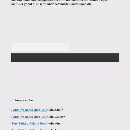
içerikler yasal süre içerisinde sitemizden kaldırılacaktır.
Arama
Son yorumlar
Hangi Ay Hangi Burç Olur
için
admin
Hangi Ay Hangi Burç Olur
için
Gülizar
Sms Türkçe Anlamı Nedir
için
admin