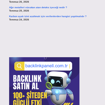
Temmuz 26, 2026
Ağır metalleri vücuttan atan detoks içeceği nedir ?
Temmuz 25, 2026
Karbon ayak izini azaltmak için verilenlerden hangisi yapılmalıdır ?
Temmuz 24, 2026