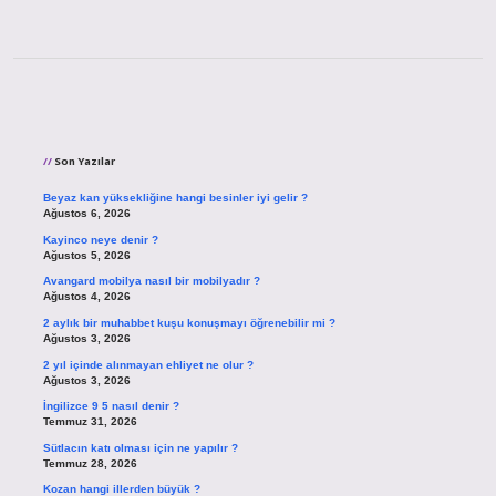
Sidebar
Son Yazılar
Beyaz kan yüksekliğine hangi besinler iyi gelir ?
Ağustos 6, 2026
Kayinco neye denir ?
Ağustos 5, 2026
Avangard mobilya nasıl bir mobilyadır ?
Ağustos 4, 2026
2 aylık bir muhabbet kuşu konuşmayı öğrenebilir mi ?
Ağustos 3, 2026
2 yıl içinde alınmayan ehliyet ne olur ?
Ağustos 3, 2026
İngilizce 9 5 nasıl denir ?
Temmuz 31, 2026
Sütlacın katı olması için ne yapılır ?
Temmuz 28, 2026
Kozan hangi illerden büyük ?