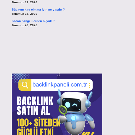
Temmuz 31, 2026
Sütlacın katı olması için ne yapılır ?
Temmuz 28, 2026
Kozan hangi illerden büyük ?
Temmuz 26, 2026