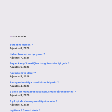
Sidebar
Son Yazılar
Sürsat ne demek ?
Ağustos 8, 2026
Kaleci bandajı ne işe yarar ?
Ağustos 7, 2026
Beyaz kan yüksekliğine hangi besinler iyi gelir ?
Ağustos 6, 2026
Kayinco neye denir ?
Ağustos 5, 2026
Avangard mobilya nasıl bir mobilyadır ?
Ağustos 4, 2026
2 aylık bir muhabbet kuşu konuşmayı öğrenebilir mi ?
Ağustos 3, 2026
2 yıl içinde alınmayan ehliyet ne olur ?
Ağustos 3, 2026
İngilizce 9 5 nasıl denir ?