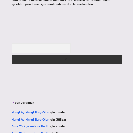
içerikler yasal süre içerisinde sitemizden kaldırılacaktır.
Arama
Son yorumlar
Hangi Ay Hangi Burç Olur
için
admin
Hangi Ay Hangi Burç Olur
için
Gülizar
Sms Türkçe Anlamı Nedir
için
admin