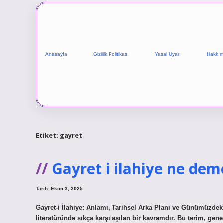
Anasayfa
Gizlilik Politikası
Yasal Uyarı
Hakkım
Etiket:
gayret
Gayret i ilahiye ne dem
Tarih: Ekim 3, 2025
Gayret-i İlahiye: Anlamı, Tarihsel Arka Planı ve Günümüzdeki
literatüründe sıkça karşılaşılan bir kavramdır. Bu terim, genel