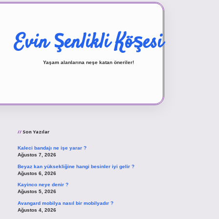
Evin Şenlikli Köşesi
Yaşam alanlarına neşe katan öneriler!
Sidebar
vd.casino
Son Yazılar
Kaleci bandajı ne işe yarar ?
Ağustos 7, 2026
Beyaz kan yüksekliğine hangi besinler iyi gelir ?
Ağustos 6, 2026
Kayinco neye denir ?
Ağustos 5, 2026
Avangard mobilya nasıl bir mobilyadır ?
Ağustos 4, 2026