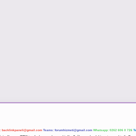
l:
backlinkpaneli@gmail.com
Teams:
forumhizmeti@gmail.com
Whatsapp: 0262 606 0 726
T