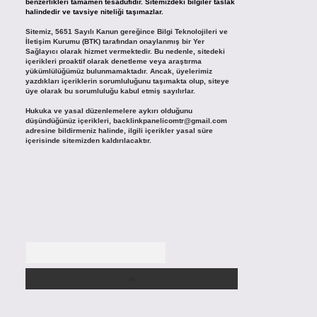
benzerlikleri tamamen tesadüfidir. Sitemizdeki bilgiler taslak
halindedir ve tavsiye niteliği taşımazlar.
Sitemiz, 5651 Sayılı Kanun gereğince Bilgi Teknolojileri ve
İletişim Kurumu (BTK) tarafından onaylanmış bir Yer
Sağlayıcı olarak hizmet vermektedir. Bu nedenle, sitedeki
içerikleri proaktif olarak denetleme veya araştırma
yükümlülüğümüz bulunmamaktadır. Ancak, üyelerimiz
yazdıkları içeriklerin sorumluluğunu taşımakta olup, siteye
üye olarak bu sorumluluğu kabul etmiş sayılırlar.
Hukuka ve yasal düzenlemelere aykırı olduğunu
düşündüğünüz içerikleri,
backlinkpanelicomtr@gmail.com
adresine bildirmeniz halinde, ilgili içerikler yasal süre
içerisinde sitemizden kaldırılacaktır.
Arama