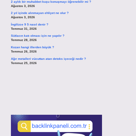
2 aylık bir muhabbet kuşu konuşmayı öğrenebilir mi ?
Ağustos 3, 2026
2 yıl içinde alınmayan ehliyet ne olur ?
Ağustos 3, 2026
İngilizce 9 5 nasıl denir ?
Temmuz 31, 2026
Sütlacın katı olması için ne yapılır ?
Temmuz 28, 2026
Kozan hangi illerden büyük ?
Temmuz 26, 2026
Ağır metalleri vücuttan atan detoks içeceği nedir ?
Temmuz 25, 2026