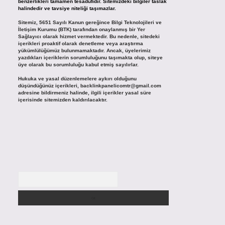
benzerlikleri tamamen tesadüfidir. Sitemizdeki bilgiler taslak
halindedir ve tavsiye niteliği taşımazlar.
Sitemiz, 5651 Sayılı Kanun gereğince Bilgi Teknolojileri ve
İletişim Kurumu (BTK) tarafından onaylanmış bir Yer
Sağlayıcı olarak hizmet vermektedir. Bu nedenle, sitedeki
içerikleri proaktif olarak denetleme veya araştırma
yükümlülüğümüz bulunmamaktadır. Ancak, üyelerimiz
yazdıkları içeriklerin sorumluluğunu taşımakta olup, siteye
üye olarak bu sorumluluğu kabul etmiş sayılırlar.
Hukuka ve yasal düzenlemelere aykırı olduğunu
düşündüğünüz içerikleri,
backlinkpanelicomtr@gmail.com
adresine bildirmeniz halinde, ilgili içerikler yasal süre
içerisinde sitemizden kaldırılacaktır.
Arama