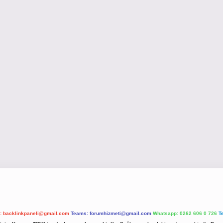
l:
backlinkpaneli@gmail.com
Teams:
forumhizmeti@gmail.com
Whatsapp: 0262 606 0 726
T