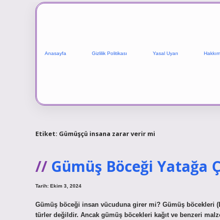
Anasayfa
Gizlilik Politikası
Yasal Uyarı
Hakkım
Etiket:
Gümüşçü insana zarar verir mi
Gümüş Böceği Yatağa Ç
Tarih: Ekim 3, 2024
Gümüş böceği insan vücuduna girer mi? Gümüş böcekleri (Le
türler değildir. Ancak gümüş böcekleri kağıt ve benzeri malze