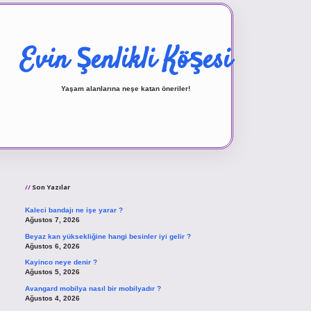
Evin Şenlikli Köşesi
Yaşam alanlarına neşe katan öneriler!
Sidebar
vd.casino
Son Yazılar
Kaleci bandajı ne işe yarar ?
Ağustos 7, 2026
Beyaz kan yüksekliğine hangi besinler iyi gelir ?
Ağustos 6, 2026
Kayinco neye denir ?
Ağustos 5, 2026
Avangard mobilya nasıl bir mobilyadır ?
Ağustos 4, 2026