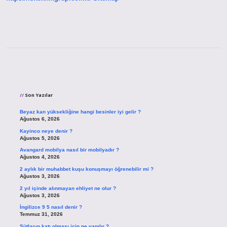
Sidebar
Son Yazılar
Beyaz kan yüksekliğine hangi besinler iyi gelir ?
Ağustos 6, 2026
Kayinco neye denir ?
Ağustos 5, 2026
Avangard mobilya nasıl bir mobilyadır ?
Ağustos 4, 2026
2 aylık bir muhabbet kuşu konuşmayı öğrenebilir mi ?
Ağustos 3, 2026
2 yıl içinde alınmayan ehliyet ne olur ?
Ağustos 3, 2026
İngilizce 9 5 nasıl denir ?
Temmuz 31, 2026
Sütlacın katı olması için ne yapılır ?