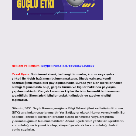
Reklam ve İletişim:
Skype: live:.cid.575569c608265c69
Yasal Uyarı:
Bu internet sitesi, herhangi bir marka, kurum veya şahıs
şirketi ile hiçbir bağlantısı bulunmamaktadır. Sitede yalnızca kendi
hazırladığımız makaleler paylaşılmaktadır. Burada yer alan içerikler haber
niteliği taşımamakta olup, gerçek kurum ve kişiler hakkında paylaşım
yapılmamaktadır. Gerçek kurum ve kişiler ile isim benzerlikleri tamamen
tesadüfidir. Sitemizdeki bilgiler taslak halindedir ve tavsiye niteliği
taşımazlar.
Sitemiz, 5651 Sayılı Kanun gereğince Bilgi Teknolojileri ve İletişim Kurumu
(BTK) tarafından onaylanmış bir Yer Sağlayıcı olarak hizmet vermektedir. Bu
nedenle, sitedeki içerikleri proaktif olarak denetleme veya araştırma
yükümlülüğümüz bulunmamaktadır. Ancak, üyelerimiz yazdıkları içeriklerin
sorumluluğunu taşımakta olup, siteye üye olarak bu sorumluluğu kabul
etmiş sayılırlar.