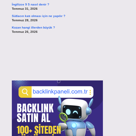
İngilizce 9 5 nasıl denir ?
Temmuz 31, 2026
Sütlacın katı olması için ne yapılır ?
Temmuz 28, 2026
Kozan hangi illerden büyük ?
Temmuz 26, 2026