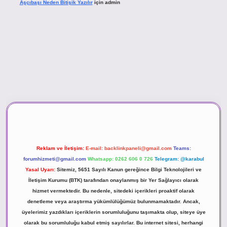
Aşçıbaşı Neden Bitişik Yazılır
için
admin
sino
Reklam ve İletişim:
E-mail:
backlinkpaneli@gmail.com
Teams:
forumhizmeti@gmail.com
Whatsapp: 0262 606 0 726
Telegram: @karabul
Yasal Uyarı:
Sitemiz, 5651 Sayılı Kanun gereğince Bilgi Teknolojileri ve
İletişim Kurumu (BTK) tarafından onaylanmış bir Yer Sağlayıcı olarak
hizmet vermektedir. Bu nedenle, sitedeki içerikleri proaktif olarak
denetleme veya araştırma yükümlülüğümüz bulunmamaktadır. Ancak,
üyelerimiz yazdıkları içeriklerin sorumluluğunu taşımakta olup, siteye üye
olarak bu sorumluluğu kabul etmiş sayılırlar. Bu internet sitesi, herhangi