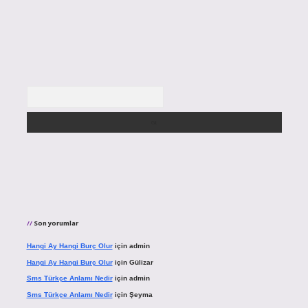
Arama
Son yorumlar
Hangi Ay Hangi Burç Olur
için
admin
Hangi Ay Hangi Burç Olur
için
Gülizar
Sms Türkçe Anlamı Nedir
için
admin
Sms Türkçe Anlamı Nedir
için
Şeyma