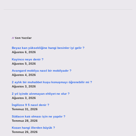
Sidebar
Son Yazılar
Beyaz kan yüksekliğine hangi besinler iyi gelir ?
Ağustos 6, 2026
Kayinco neye denir ?
Ağustos 5, 2026
Avangard mobilya nasıl bir mobilyadır ?
Ağustos 4, 2026
2 aylık bir muhabbet kuşu konuşmayı öğrenebilir mi ?
Ağustos 3, 2026
2 yıl içinde alınmayan ehliyet ne olur ?
Ağustos 3, 2026
İngilizce 9 5 nasıl denir ?
Temmuz 31, 2026
Sütlacın katı olması için ne yapılır ?
Temmuz 28, 2026
Kozan hangi illerden büyük ?
Temmuz 26, 2026