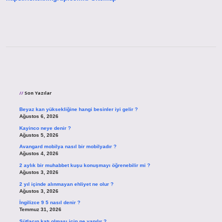
Sidebar
Son Yazılar
Beyaz kan yüksekliğine hangi besinler iyi gelir ?
Ağustos 6, 2026
Kayinco neye denir ?
Ağustos 5, 2026
Avangard mobilya nasıl bir mobilyadır ?
Ağustos 4, 2026
2 aylık bir muhabbet kuşu konuşmayı öğrenebilir mi ?
Ağustos 3, 2026
2 yıl içinde alınmayan ehliyet ne olur ?
Ağustos 3, 2026
İngilizce 9 5 nasıl denir ?
Temmuz 31, 2026
Sütlacın katı olması için ne yapılır ?