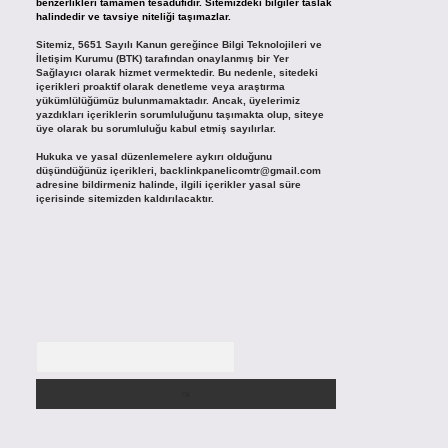
benzerlikleri tamamen tesadüfidir. Sitemizdeki bilgiler taslak
halindedir ve tavsiye niteliği taşımazlar.
Sitemiz, 5651 Sayılı Kanun gereğince Bilgi Teknolojileri ve
İletişim Kurumu (BTK) tarafından onaylanmış bir Yer
Sağlayıcı olarak hizmet vermektedir. Bu nedenle, sitedeki
içerikleri proaktif olarak denetleme veya araştırma
yükümlülüğümüz bulunmamaktadır. Ancak, üyelerimiz
yazdıkları içeriklerin sorumluluğunu taşımakta olup, siteye
üye olarak bu sorumluluğu kabul etmiş sayılırlar.
Hukuka ve yasal düzenlemelere aykırı olduğunu
düşündüğünüz içerikleri,
backlinkpanelicomtr@gmail.com
adresine bildirmeniz halinde, ilgili içerikler yasal süre
içerisinde sitemizden kaldırılacaktır.
Arama