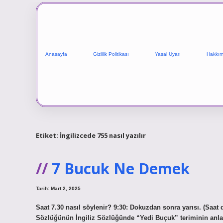
Anasayfa
Gizlilik Politikası
Yasal Uyarı
Hakkım
Etiket:
İngilizcede 755 nasıl yazılır
7 Bucuk Ne Demek
Tarih: Mart 2, 2025
Saat 7.30 nasıl söylenir? 9:30: Dokuzdan sonra yarısı. (Saat
Sözlüğünün İngiliz Sözlüğünde “Yedi Buçuk” teriminin anlaml