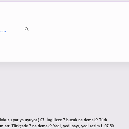
ızda
 dokuzu yarıya uyuyor.) 07. İngilizce 7 buçuk ne demek? Türk
arı: Türkçede 7 ne demek? Yedi, yedi sayı, yedi resim i. 07.50