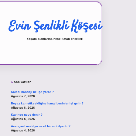
Evin Şenlikli Köşesi
Yaşam alanlarına neşe katan öneriler!
Sidebar
vd.casino
Son Yazılar
Kaleci bandajı ne işe yarar ?
Ağustos 7, 2026
Beyaz kan yüksekliğine hangi besinler iyi gelir ?
Ağustos 6, 2026
Kayinco neye denir ?
Ağustos 5, 2026
Avangard mobilya nasıl bir mobilyadır ?
Ağustos 4, 2026