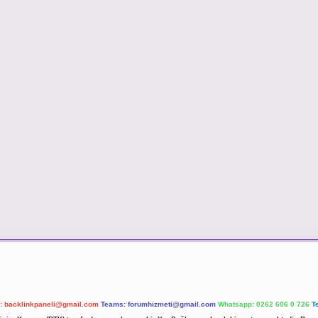
l:
backlinkpaneli@gmail.com
Teams:
forumhizmeti@gmail.com
Whatsapp: 0262 606 0 726
T