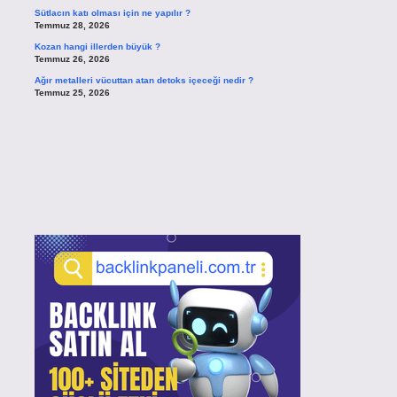
Sütlacın katı olması için ne yapılır ?
Temmuz 28, 2026
Kozan hangi illerden büyük ?
Temmuz 26, 2026
Ağır metalleri vücuttan atan detoks içeceği nedir ?
Temmuz 25, 2026