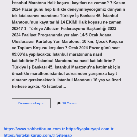
İstanbul Maratonu Halk koşusu kayıtları ne zaman? 3 Kasım
2024 Pazar günü hep birlikte deneyimleyeceğimiz dünyanın
tek kıtalararası maratonu Türkiye İş Bankası 46. İstanbul
Maratonu’nun kayıt tarihi 14 EKİM! Halk koşusu ne zaman
2024? 1- Türkiye Atletizm Federasyonu Başkanlığı 2023-
2024 Faaliyet Programında yer alan 14-5 Ocak Adana
Uluslararası Kurtuluş Yarı Maratonu, 10 km, Çocuk Koşusu
ve Toplum Koşusu koşuları 7 Ocak 2024 Pazar günü saat
09:00’da yapılacaktır. İstanbul maratonuna nasıl
katılabilirim? İstanbul Maratonu’na nasıl katılabilirim?
Türkiye İş Bankası 45. İstanbul Maratonu’na katılmak için
öncelikle marathon.istanbul adresinden yarışınıza kayıt
olmanız gerekmektedir. İstanbul Maratonu 16 yaş ve üzeri
herkese açıktır. 45 İstanbul…
Istanbul
Devamını okuyun
10 Yorum
Maratonu
Halk
Koşusu
Kayıtları
Bitti
https://www.sohbetforum.com.tr
https://yapkuryapi.com.tr
Mi
https://isiteknikgrup.com.tr
Sitemap