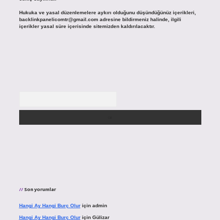
Hukuka ve yasal düzenlemelere aykırı olduğunu düşündüğünüz içerikleri,
backlinkpanelicomtr@gmail.com
adresine bildirmeniz halinde, ilgili
içerikler yasal süre içerisinde sitemizden kaldırılacaktır.
Arama
Son yorumlar
Hangi Ay Hangi Burç Olur
için
admin
Hangi Ay Hangi Burç Olur
için
Gülizar