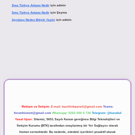
Sms Türkçe Anlamı Nedir
için
admin
Sms Türkçe Anlamı Nedir
için
Şeyma
Aşçıbaşı Neden Bitişik Yazılır
için
admin
ino
Reklam ve İletişim:
E-mail:
backlinkpaneli@gmail.com
Teams:
forumhizmeti@gmail.com
Whatsapp: 0262 606 0 726
Telegram: @karabul
Yasal Uyarı:
Sitemiz, 5651 Sayılı Kanun gereğince Bilgi Teknolojileri ve
İletişim Kurumu (BTK) tarafından onaylanmış bir Yer Sağlayıcı olarak
hizmet vermektedir. Bu nedenle, sitedeki içerikleri proaktif olarak