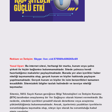
Reklam ve İletişim:
Skype: live:.cid.575569c608265c69
Yasal Uyarı:
Bu internet sitesi, herhangi bir marka, kurum veya şahıs
şirketi ile hiçbir bağlantısı bulunmamaktadır. Sitede yalnızca kendi
hazırladığımız makaleler paylaşılmaktadır. Burada yer alan içerikler haber
niteliği taşımamakta olup, gerçek kurum ve kişiler hakkında paylaşım
yapılmamaktadır. Gerçek kurum ve kişiler ile isim benzerlikleri tamamen
tesadüfidir. Sitemizdeki bilgiler taslak halindedir ve tavsiye niteliği
taşımazlar.
Sitemiz, 5651 Sayılı Kanun gereğince Bilgi Teknolojileri ve İletişim Kurumu
(BTK) tarafından onaylanmış bir Yer Sağlayıcı olarak hizmet vermektedir. Bu
nedenle, sitedeki içerikleri proaktif olarak denetleme veya araştırma
yükümlülüğümüz bulunmamaktadır. Ancak, üyelerimiz yazdıkları içeriklerin
sorumluluğunu taşımakta olup, siteye üye olarak bu sorumluluğu kabul
etmiş sayılırlar.