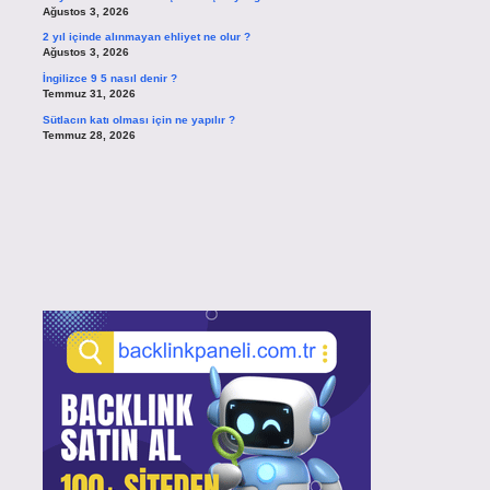
Ağustos 3, 2026
2 yıl içinde alınmayan ehliyet ne olur ?
Ağustos 3, 2026
İngilizce 9 5 nasıl denir ?
Temmuz 31, 2026
Sütlacın katı olması için ne yapılır ?
Temmuz 28, 2026