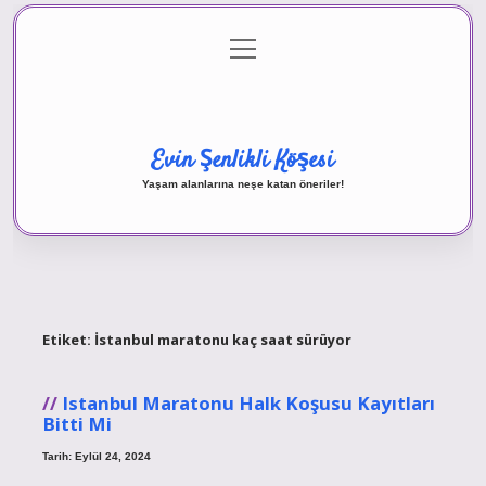
menüyü
Anasayfa
Gizlilik Politikası
Yasal Uyarı
aç
Hakkımızda
Evin Şenlikli Köşesi
Yaşam alanlarına neşe katan öneriler!
Etiket:
İstanbul maratonu kaç saat sürüyor
Istanbul Maratonu Halk Koşusu Kayıtları
Bitti Mi
Tarih: Eylül 24, 2024