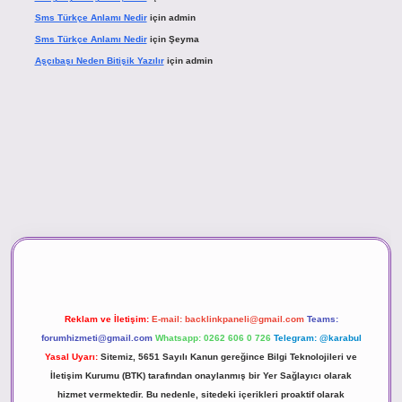
Sms Türkçe Anlamı Nedir
için
admin
Sms Türkçe Anlamı Nedir
için
Şeyma
Aşçıbaşı Neden Bitişik Yazılır
için
admin
sino
Reklam ve İletişim:
E-mail:
backlinkpaneli@gmail.com
Teams:
forumhizmeti@gmail.com
Whatsapp: 0262 606 0 726
Telegram: @karabul
Yasal Uyarı:
Sitemiz, 5651 Sayılı Kanun gereğince Bilgi Teknolojileri ve
İletişim Kurumu (BTK) tarafından onaylanmış bir Yer Sağlayıcı olarak
hizmet vermektedir. Bu nedenle, sitedeki içerikleri proaktif olarak